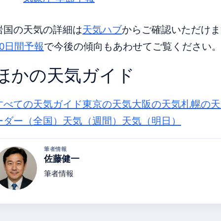
岩国の天気の詳細は
天気ハブ
からご確認いただけま
10日間予報
で今後の傾向もあわせてご覧ください
ほかの天気ガイド
すべての天気ガイド
東京の天気
大阪の天気
札幌の天
ーダー（全国）
天気（週間）
天気（明日）
筆者情報
佐藤健一
筆者情報