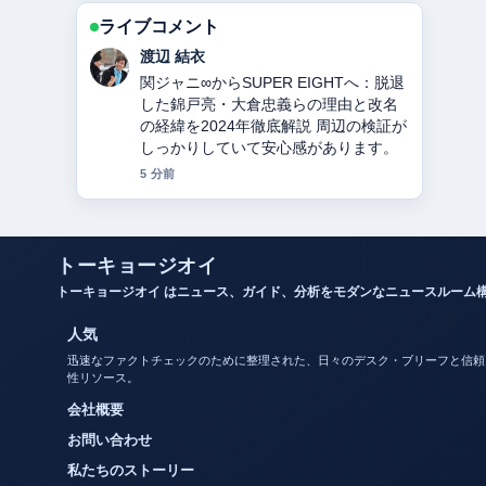
ライブコメント
小林 大智
教会とは？意味・役割・宗派の違いを
徹底解説 の整理がとても分かりやすい
です。今日の中でも特に読みやすいで
す。
7 分前
トーキョージオイ
トーキョージオイ はニュース、ガイド、分析をモダンなニュースルーム
人気
迅速なファクトチェックのために整理された、日々のデスク・ブリーフと信頼
性リソース。
会社概要
お問い合わせ
私たちのストーリー