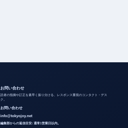
お問い合わせ
読者の指摘や訂正を素早く振り分ける、レスポンス重視のコンタクト・デス
ク。
お問い合わせ
info@tokyojoy.net
編集部からの返信目安: 通常1営業日以内。