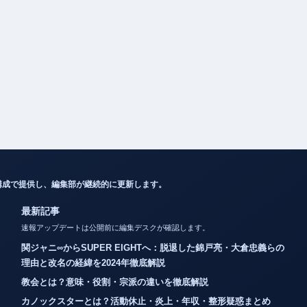
構成で提供し、編集部が継続的に更新します。
最新記事
速報アップデートは公開前に編集デスクが確認します。
関ジャニ∞からSUPER EIGHTへ：脱退した錦戸亮・大倉忠義らの
理由と改名の経緯を2024年徹底解説
教会とは？意味・役割・宗派の違いを徹底解説
カノックスターとは？活動休止・炎上・年収・整形疑惑まとめ