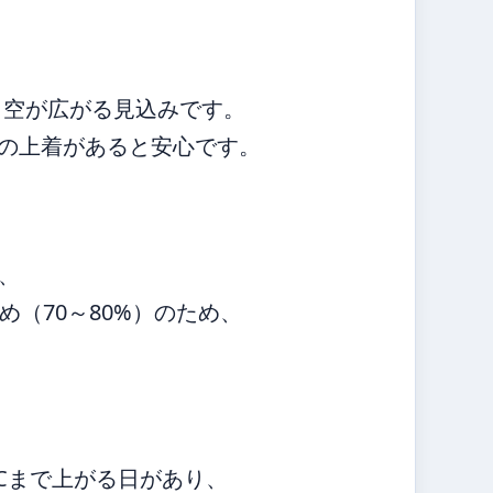
り空が広がる見込みです。
手の上着があると安心です。
、
（70～80%）のため、
°Cまで上がる日があり、