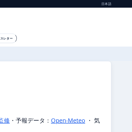
日本語
ースレター
監修
・
予報データ：
Open-Meteo
・ 気