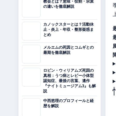
教会とは？意味・役割・宗派
の違いを徹底解説
カノックスターとは？活動休
止・炎上・年収・整形疑惑ま
とめ
メルエムの死因とコムギとの
最期を徹底解説
ロビン・ウィリアムズ死因の
真相：うつ病とレビー小体型
認知症、最後の言葉、遺作
『ナイトミュージアム3』も解
説
中西悠理のプロフィールと経
歴を解説