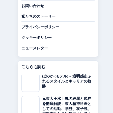
お問い合わせ
私たちのストーリー
プライバシーポリシー
クッキーポリシー
ニュースレター
こちらも読む
ほのか (モデル) – 透明感あふ
れるスタイルとキャリアの軌
跡
元東大王水上颯の経歴と現在
を徹底解説：東大精神科医と
しての活動、学歴、双子説、