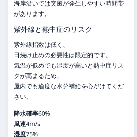
海岸沿いでは突風が発生しやすい時間帯
があります。
紫外線と熱中症のリスク
紫外線指数は低く、
日焼け止めの必要性は限定的です。
気温が低めでも湿度が高いと熱中症リス
クが高まるため、
屋内でも適度な水分補給を心がけてくだ
さい。
降水確率
60%
風速
4m/s
湿度
75%