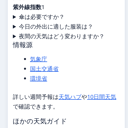
紫外線指数
1
傘は必要ですか？
今日の外出に適した服装は？
夜間の天気はどう変わりますか？
情報源
気象庁
国土交通省
環境省
詳しい週間予報は
天気ハブ
や
10日間天気
で確認できます。
ほかの天気ガイド