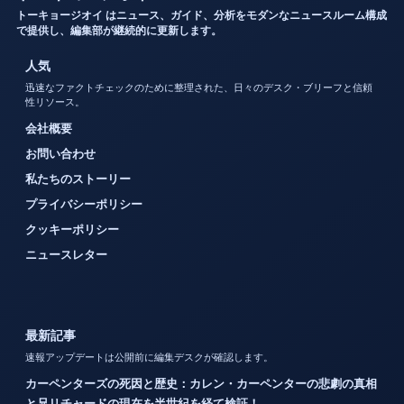
トーキョージオイ はニュース、ガイド、分析をモダンなニュースルーム構成
で提供し、編集部が継続的に更新します。
人気
迅速なファクトチェックのために整理された、日々のデスク・ブリーフと信頼
性リソース。
会社概要
お問い合わせ
私たちのストーリー
プライバシーポリシー
クッキーポリシー
ニュースレター
最新記事
速報アップデートは公開前に編集デスクが確認します。
カーペンターズの死因と歴史：カレン・カーペンターの悲劇の真相
と兄リチャードの現在を半世紀を経て検証！