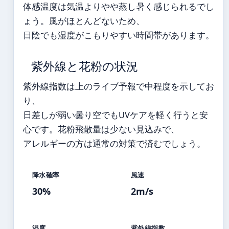
体感温度は気温よりやや蒸し暑く感じられるでし
ょう。風がほとんどないため、
日陰でも湿度がこもりやすい時間帯があります。
紫外線と花粉の状況
紫外線指数は上のライブ予報で中程度を示してお
り、
日差しが弱い曇り空でもUVケアを軽く行うと安
心です。花粉飛散量は少ない見込みで、
アレルギーの方は通常の対策で済むでしょう。
降水確率
風速
30%
2m/s
湿度
紫外線指数