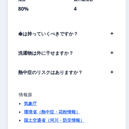
80%
4
傘は持っていくべきですか？
洗濯物は外に干せますか？
熱中症のリスクはありますか？
情報源
気象庁
環境省（熱中症・花粉情報）
国土交通省（河川・防災情報）