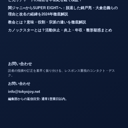
関ジャニ∞からSUPER EIGHTへ：脱退した錦戸亮・大倉忠義らの
理由と改名の経緯を2024年徹底解説
教会とは？意味・役割・宗派の違いを徹底解説
カノックスターとは？活動休止・炎上・年収・整形疑惑まとめ
お問い合わせ
読者の指摘や訂正を素早く振り分ける、レスポンス重視のコンタクト・デス
ク。
お問い合わせ
info@tokyojoy.net
編集部からの返信目安: 通常1営業日以内。