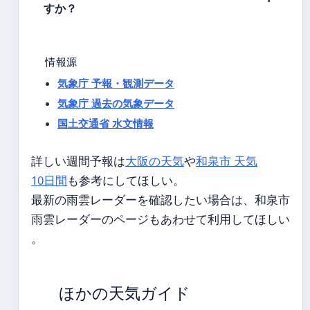
すか？
情報源
気象庁 予報・観測データ
気象庁 過去の気象データ
国土交通省 水文情報
詳しい週間予報は
大阪の天気
や
和泉市 天気
10日間
も参考にしてほしい。
最新の雨雲レーダーを確認したい場合は、和泉市
雨雲レーダーのページもあわせて利用してほしい
。
ほかの天気ガイド