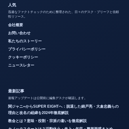
人気
迅速なファクトチェックのために整理された、日々のデスク・ブリーフと信頼
性リソース。
会社概要
お問い合わせ
私たちのストーリー
プライバシーポリシー
クッキーポリシー
ニュースレター
最新記事
速報アップデートは公開前に編集デスクが確認します。
関ジャニ∞からSUPER EIGHTへ：脱退した錦戸亮・大倉忠義らの
理由と改名の経緯を2024年徹底解説
教会とは？意味・役割・宗派の違いを徹底解説
カノックスターとは？活動休止・炎上・年収・整形疑惑まとめ