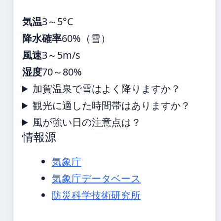
気温
3～5°C
降水確率
60%（雪）
風速
3～5m/s
湿度
70～80%
加賀温泉で雪はよく降りますか？
観光に適した時間帯はありますか？
風が強い日の注意点は？
情報源
気象庁
気象庁データベース
防災科学技術研究所