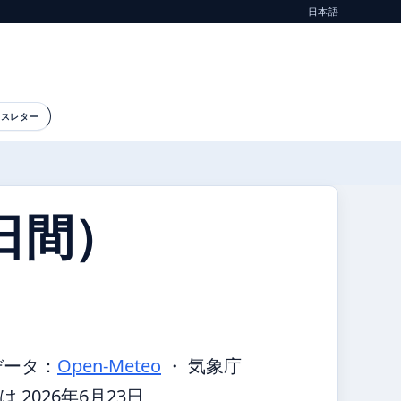
日本語
ースレター
日間）
データ：
Open-Meteo
・ 気象庁
2026年6月23日