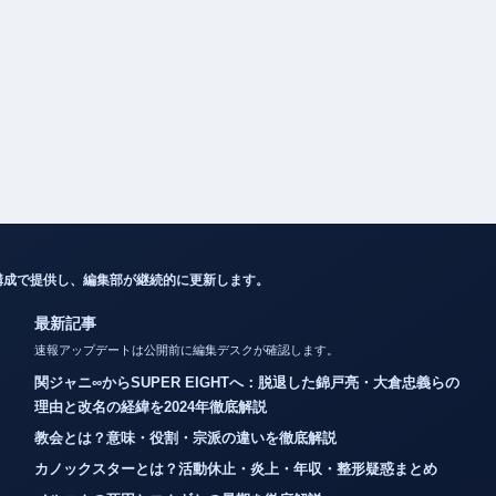
構成で提供し、編集部が継続的に更新します。
最新記事
速報アップデートは公開前に編集デスクが確認します。
関ジャニ∞からSUPER EIGHTへ：脱退した錦戸亮・大倉忠義らの
理由と改名の経緯を2024年徹底解説
教会とは？意味・役割・宗派の違いを徹底解説
カノックスターとは？活動休止・炎上・年収・整形疑惑まとめ
メルエムの死因とコムギとの最期を徹底解説