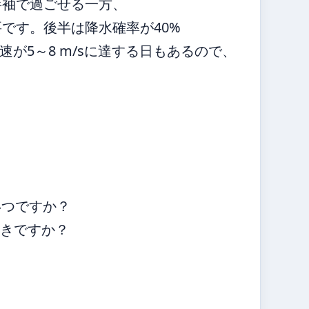
半袖で過ごせる一方、
要です。後半は降水確率が40%
が5～8 m/sに達する日もあるので、
いつですか？
べきですか？