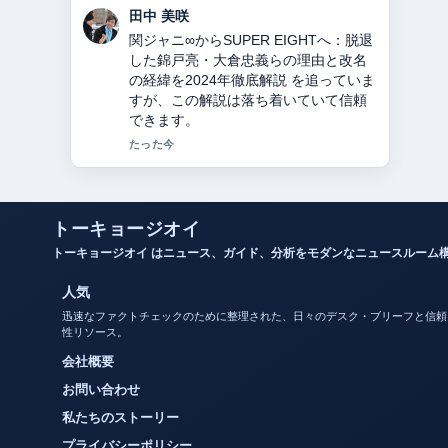
中村 悠斗
教会とは？意味・役割・宗派の違いを
徹底解説 の背景説明が助かります。ラ
イブ更新を続けてください。
3 分前
トーキョージオイ
トーキョージオイ はニュース、ガイド、分析をモダンなニュースルーム
人気
迅速なファクトチェックのために整理された、日々のデスク・ブリーフと信頼
性リソース。
会社概要
お問い合わせ
私たちのストーリー
プライバシーポリシー
クッキーポリシー