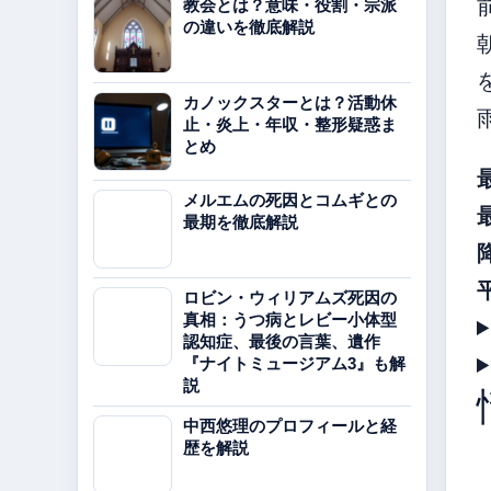
教会とは？意味・役割・宗派
の違いを徹底解説
カノックスターとは？活動休
止・炎上・年収・整形疑惑ま
とめ
メルエムの死因とコムギとの
最期を徹底解説
ロビン・ウィリアムズ死因の
真相：うつ病とレビー小体型
認知症、最後の言葉、遺作
『ナイトミュージアム3』も解
説
中西悠理のプロフィールと経
歴を解説