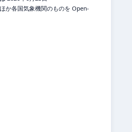
か各国気象機関のものを Open-