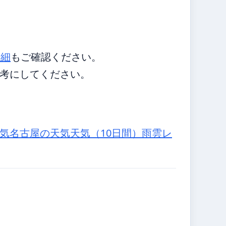
詳細
もご確認ください。
考にしてください。
気
名古屋の天気
天気（10日間）
雨雲レ