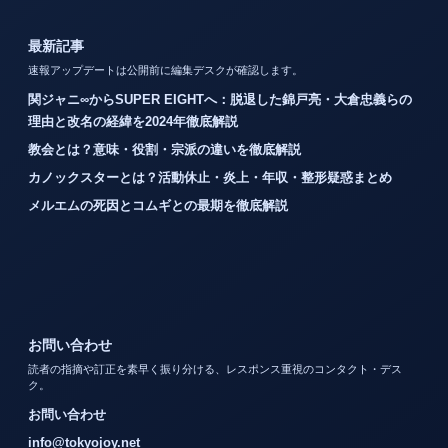
最新記事
速報アップデートは公開前に編集デスクが確認します。
関ジャニ∞からSUPER EIGHTへ：脱退した錦戸亮・大倉忠義らの
理由と改名の経緯を2024年徹底解説
教会とは？意味・役割・宗派の違いを徹底解説
カノックスターとは？活動休止・炎上・年収・整形疑惑まとめ
メルエムの死因とコムギとの最期を徹底解説
お問い合わせ
読者の指摘や訂正を素早く振り分ける、レスポンス重視のコンタクト・デス
ク。
お問い合わせ
info@tokyojoy.net