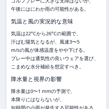
ゴルフプレーに大きな支障はないが、
午後にはにわか雨の可能性がある。
気温と風の実況的な意味
気温は22°Cから26°Cの範囲で、
汗ばむ陽気となるが、風速3〜5
m/sの風が体感温度をやや下げる。
プレー中は通気性の良いウェアを選び、
こまめな水分補給を想定すべき。
降水量と視界の影響
降水量は0〜1 mmの予測で、
本降りにはならないが、
短時間の小雨が発生する可能性がある。