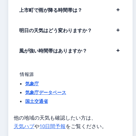
上市町で雨が降る時間帯は？
明日の天気はどう変わりますか？
風が強い時間帯はありますか？
情報源
気象庁
気象庁データベース
国土交通省
他の地域の天気も確認したい方は、
天気ハブ
や
10日間予報
をご覧ください。