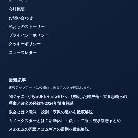
性リソース。
会社概要
お問い合わせ
私たちのストーリー
プライバシーポリシー
クッキーポリシー
ニュースレター
最新記事
速報アップデートは公開前に編集デスクが確認します。
関ジャニ∞からSUPER EIGHTへ：脱退した錦戸亮・大倉忠義らの
理由と改名の経緯を2024年徹底解説
教会とは？意味・役割・宗派の違いを徹底解説
カノックスターとは？活動休止・炎上・年収・整形疑惑まとめ
メルエムの死因とコムギとの最期を徹底解説