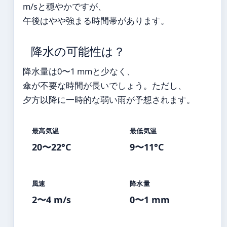
m/sと穏やかですが、
午後はやや強まる時間帯があります。
降水の可能性は？
降水量は0〜1 mmと少なく、
傘が不要な時間が長いでしょう。ただし、
夕方以降に一時的な弱い雨が予想されます。
最高気温
最低気温
20〜22°C
9〜11°C
風速
降水量
2〜4 m/s
0〜1 mm