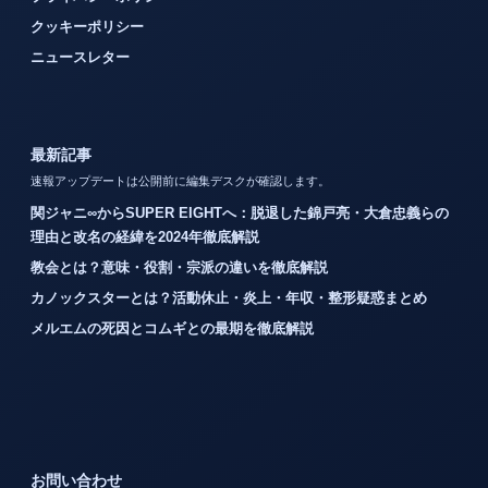
クッキーポリシー
ニュースレター
最新記事
速報アップデートは公開前に編集デスクが確認します。
関ジャニ∞からSUPER EIGHTへ：脱退した錦戸亮・大倉忠義らの
理由と改名の経緯を2024年徹底解説
教会とは？意味・役割・宗派の違いを徹底解説
カノックスターとは？活動休止・炎上・年収・整形疑惑まとめ
メルエムの死因とコムギとの最期を徹底解説
お問い合わせ