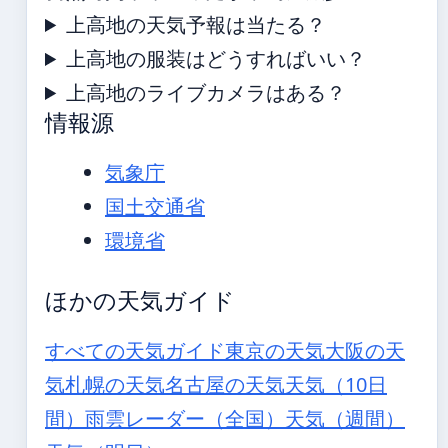
上高地の天気予報は当たる？
上高地の服装はどうすればいい？
上高地のライブカメラはある？
情報源
気象庁
国土交通省
環境省
ほかの天気ガイド
すべての天気ガイド
東京の天気
大阪の天
気
札幌の天気
名古屋の天気
天気（10日
間）
雨雲レーダー（全国）
天気（週間）