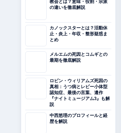
教会とは？意味・役割・宗派
の違いを徹底解説
カノックスターとは？活動休
止・炎上・年収・整形疑惑ま
とめ
メルエムの死因とコムギとの
最期を徹底解説
ロビン・ウィリアムズ死因の
真相：うつ病とレビー小体型
認知症、最後の言葉、遺作
『ナイトミュージアム3』も解
説
中西悠理のプロフィールと経
歴を解説