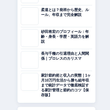
柔道とは？発祥から歴史、ル
ール、年収まで完全解説
砂田将宏のプロフィール：年
齢・身長・学歴・英語力を解
説
長与千種の引退理由と人間関
係｜プロレスのカリスマ
家計節約術と収入の実態｜1ヶ
月10万円生活から勝ち組年収
まで統計データで徹底検証す
る家計管理と節約のコツ【保
存版】