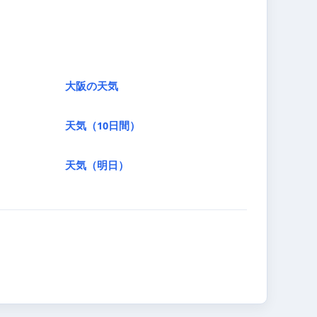
大阪の天気
天気（10日間）
天気（明日）