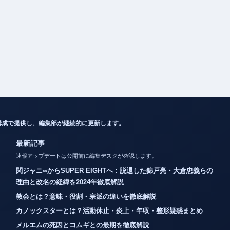
構成で提供し、編集部が継続的に更新します。
最新記事
速報アップデートは公開前に編集デスクが確認します。
関ジャニ∞からSUPER EIGHTへ：脱退した錦戸亮・大倉忠義らの
理由と改名の経緯を2024年徹底解説
教会とは？意味・役割・宗派の違いを徹底解説
カノックスターとは？活動休止・炎上・年収・整形疑惑まとめ