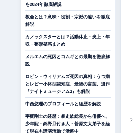
を2024年徹底解説
教会とは？意味・役割・宗派の違いを徹底
解説
カノックスターとは？活動休止・炎上・年
収・整形疑惑まとめ
メルエムの死因とコムギとの最期を徹底解
説
ロビン・ウィリアムズ死因の真相：うつ病
とレビー小体型認知症、最後の言葉、遺作
『ナイトミュージアム3』も解説
中西悠理のプロフィールと経歴を解説
宇梶剛士の経歴：暴走族総長から俳優へ、
ラ
少年院・錦野旦付き人・菅原文太弟子を経
て現在も講演活動で活躍中