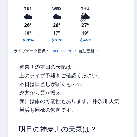
TUE
WED
THU
☁️
☁️
🌦️
26°
26°
27°
18°
17°
19°
💧26%
💧31%
💧48%
ライブデータ提供：
Open-Meteo
・ 自動更新 ・
神奈川の本日の天気は、
上のライブ予報をご確認ください。
本日は日差しが届くものの、
夕方から雲が増え、
夜には雨の可能性もあります。神奈川 天気
横浜も同様の傾向です。
明日の神奈川の天気は？