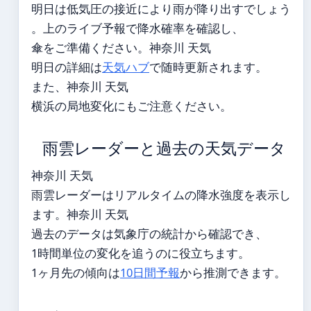
明日は低気圧の接近により雨が降り出すでしょう
。上のライブ予報で降水確率を確認し、
傘をご準備ください。神奈川 天気
明日の詳細は
天気ハブ
で随時更新されます。
また、神奈川 天気
横浜の局地変化にもご注意ください。
雨雲レーダーと過去の天気データ
神奈川 天気
雨雲レーダーはリアルタイムの降水強度を表示し
ます。神奈川 天気
過去のデータは気象庁の統計から確認でき、
1時間単位の変化を追うのに役立ちます。
1ヶ月先の傾向は
10日間予報
から推測できます。