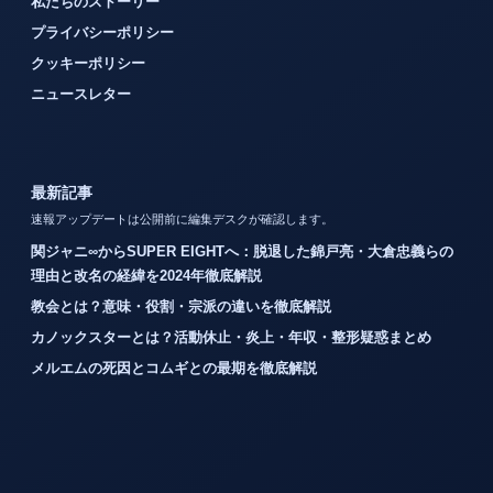
私たちのストーリー
プライバシーポリシー
クッキーポリシー
ニュースレター
最新記事
速報アップデートは公開前に編集デスクが確認します。
関ジャニ∞からSUPER EIGHTへ：脱退した錦戸亮・大倉忠義らの
理由と改名の経緯を2024年徹底解説
教会とは？意味・役割・宗派の違いを徹底解説
カノックスターとは？活動休止・炎上・年収・整形疑惑まとめ
メルエムの死因とコムギとの最期を徹底解説