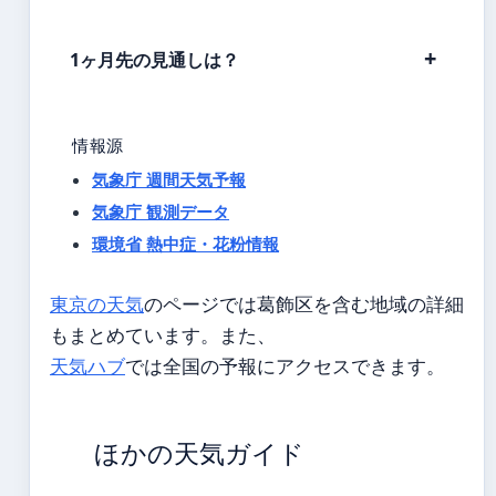
1ヶ月先の見通しは？
情報源
気象庁 週間天気予報
気象庁 観測データ
環境省 熱中症・花粉情報
東京の天気
のページでは葛飾区を含む地域の詳細
もまとめています。また、
天気ハブ
では全国の予報にアクセスできます。
ほかの天気ガイド