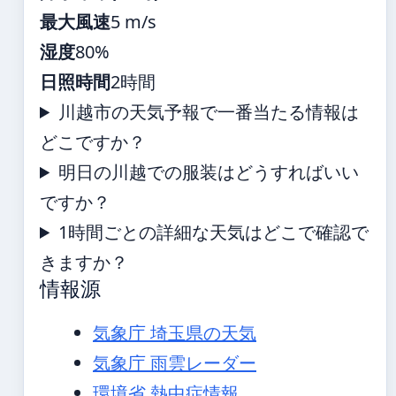
最大風速
5 m/s
湿度
80%
日照時間
2時間
川越市の天気予報で一番当たる情報は
どこですか？
明日の川越での服装はどうすればいい
ですか？
1時間ごとの詳細な天気はどこで確認で
きますか？
情報源
気象庁 埼玉県の天気
気象庁 雨雲レーダー
環境省 熱中症情報