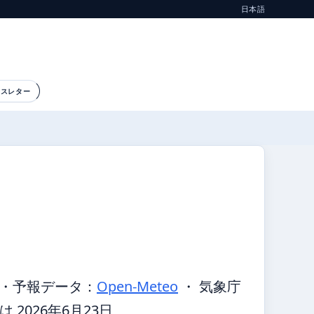
日本語
ースレター
・
予報データ：
Open-Meteo
・ 気象庁
2026年6月23日