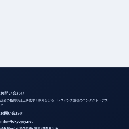
お問い合わせ
読者の指摘や訂正を素早く振り分ける、レスポンス重視のコンタクト・デス
ク。
お問い合わせ
info@tokyojoy.net
編集部からの返信目安: 通常1営業日以内。