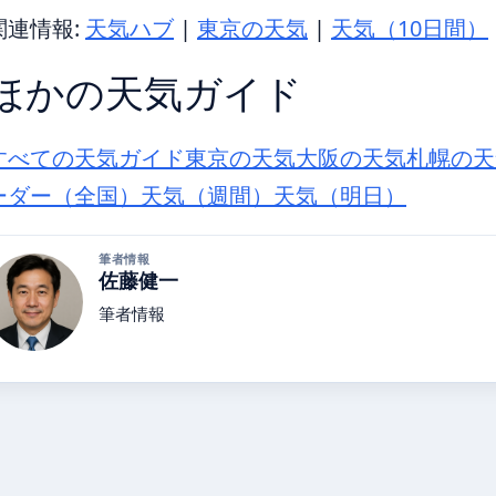
関連情報:
天気ハブ
|
東京の天気
|
天気（10日間）
ほかの天気ガイド
すべての天気ガイド
東京の天気
大阪の天気
札幌の天
ーダー（全国）
天気（週間）
天気（明日）
筆者情報
佐藤健一
筆者情報