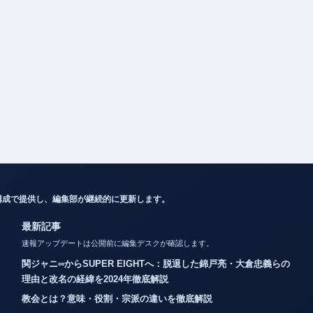
構成で提供し、編集部が継続的に更新します。
最新記事
速報アップデートは公開前に編集デスクが確認します。
関ジャニ∞からSUPER EIGHTへ：脱退した錦戸亮・大倉忠義らの
理由と改名の経緯を2024年徹底解説
教会とは？意味・役割・宗派の違いを徹底解説
カノックスターとは？活動休止・炎上・年収・整形疑惑まとめ