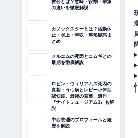
教会とは？意味・役割・宗派
の違いを徹底解説
カノックスターとは？活動休
止・炎上・年収・整形疑惑ま
とめ
メルエムの死因とコムギとの
最期を徹底解説
ロビン・ウィリアムズ死因の
真相：うつ病とレビー小体型
認知症、最後の言葉、遺作
『ナイトミュージアム3』も解
説
中西悠理のプロフィールと経
歴を解説