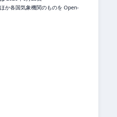
か各国気象機関のものを Open-