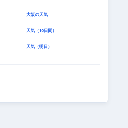
大阪の天気
天気（10日間）
天気（明日）