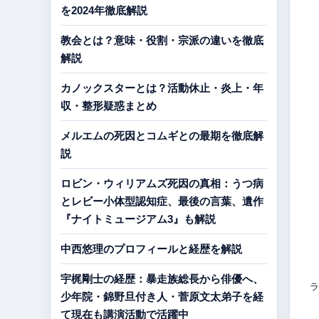
を2024年徹底解説
教会とは？意味・役割・宗派の違いを徹底
解説
カノックスターとは？活動休止・炎上・年
収・整形疑惑まとめ
メルエムの死因とコムギとの最期を徹底解
説
ロビン・ウィリアムズ死因の真相：うつ病
とレビー小体型認知症、最後の言葉、遺作
『ナイトミュージアム3』も解説
中西悠理のプロフィールと経歴を解説
宇梶剛士の経歴：暴走族総長から俳優へ、
ラ
少年院・錦野旦付き人・菅原文太弟子を経
て現在も講演活動で活躍中