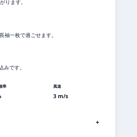
広がります。
は長袖一枚で過ごせます。
込みです。
確率
風速
%
3 m/s