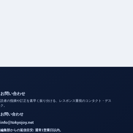
お問い合わせ
読者の指摘や訂正を素早く振り分ける、レスポンス重視のコンタクト・デス
ク。
お問い合わせ
info@tokyojoy.net