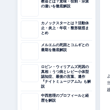
教会とは？意味・役割・宗派
の違いを徹底解説
カノックスターとは？活動休
止・炎上・年収・整形疑惑ま
とめ
メルエムの死因とコムギとの
最期を徹底解説
ロビン・ウィリアムズ死因の
真相：うつ病とレビー小体型
認知症、最後の言葉、遺作
『ナイトミュージアム3』も解
説
中西悠理のプロフィールと経
歴を解説