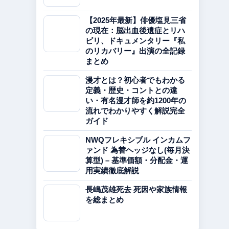
【2025年最新】俳優塩見三省
の現在：脳出血後遺症とリハ
ビリ、ドキュメンタリー『私
のリカバリー』出演の全記録
まとめ
漫才とは？初心者でもわかる
定義・歴史・コントとの違
い・有名漫才師を約1200年の
流れでわかりやすく解説完全
ガイド
NWQフレキシブル インカムフ
ァンド 為替ヘッジなし(毎月決
算型) – 基準価額・分配金・運
用実績徹底解説
長嶋茂雄死去 死因や家族情報
を総まとめ