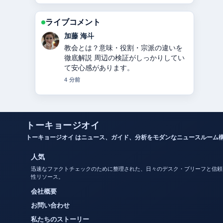
ライブコメント
高橋 蓮
カノックスターとは？活動休止・炎
上・年収・整形疑惑まとめ の整理がと
ても分かりやすいです。今日の中でも
特に読みやすいです。
6 分前
トーキョージオイ
トーキョージオイ はニュース、ガイド、分析をモダンなニュースルーム
人気
迅速なファクトチェックのために整理された、日々のデスク・ブリーフと信頼
性リソース。
会社概要
お問い合わせ