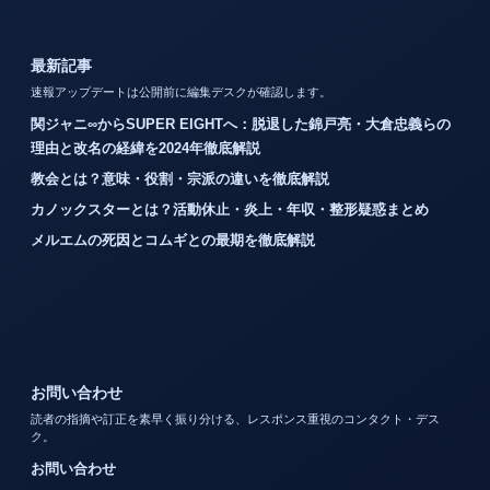
最新記事
速報アップデートは公開前に編集デスクが確認します。
関ジャニ∞からSUPER EIGHTへ：脱退した錦戸亮・大倉忠義らの
理由と改名の経緯を2024年徹底解説
教会とは？意味・役割・宗派の違いを徹底解説
カノックスターとは？活動休止・炎上・年収・整形疑惑まとめ
メルエムの死因とコムギとの最期を徹底解説
お問い合わせ
読者の指摘や訂正を素早く振り分ける、レスポンス重視のコンタクト・デス
ク。
お問い合わせ