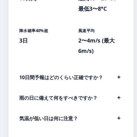
最低3〜8°C
降水確率40%超
風速平均
3日
2〜4m/s (最大
6m/s)
10日間予報はどのくらい正確ですか？
雨の日に備えて何をすべきですか？
気温が低い日は何に注意？