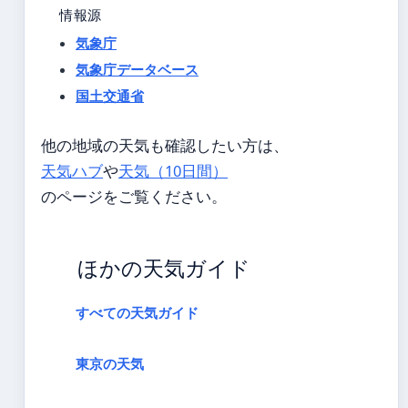
情報源
気象庁
気象庁データベース
国土交通省
他の地域の天気も確認したい方は、
天気ハブ
や
天気（10日間）
のページをご覧ください。
ほかの天気ガイド
すべての天気ガイド
東京の天気