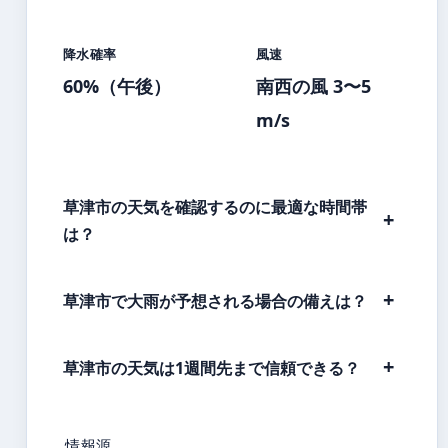
降水確率
風速
60%（午後）
南西の風 3〜5
m/s
草津市の天気を確認するのに最適な時間帯
は？
草津市で大雨が予想される場合の備えは？
草津市の天気は1週間先まで信頼できる？
情報源