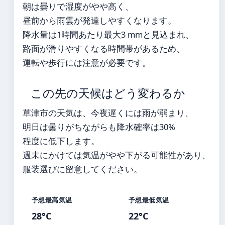
朝は曇りで湿度がやや高く、
昼前から雨雲が発達しやすくなります。
降水量は1時間あたり最大3 mmと見込まれ、
路面が滑りやすくなる時間帯があるため、
運転や歩行には注意が必要です。
この先の天候はどう変わるか
草津市の天気は、今夜遅くには雨が弱まり、
明日は曇りがちながらも降水確率は30%
程度に低下します。
週末にかけては気温がやや下がる可能性があり、
服装選びに留意してください。
予想最高気温
予想最低気温
28°C
22°C