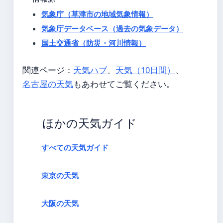
気象庁（草津市の地域気象情報）
気象庁データベース（過去の気象データ）
国土交通省（防災・河川情報）
関連ページ：
天気ハブ
、
天気（10日間）
、
名古屋の天気
もあわせてご覧ください。
ほかの天気ガイド
すべての天気ガイド
東京の天気
大阪の天気