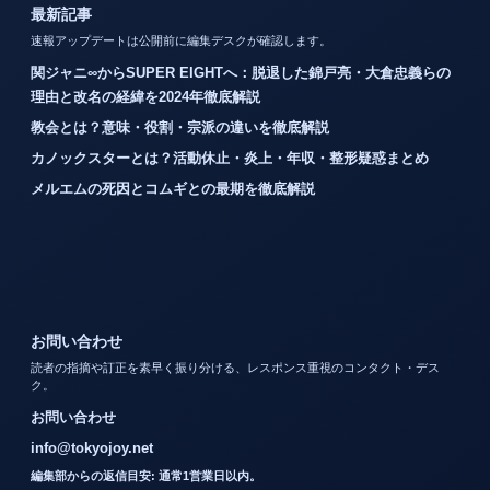
最新記事
速報アップデートは公開前に編集デスクが確認します。
関ジャニ∞からSUPER EIGHTへ：脱退した錦戸亮・大倉忠義らの
理由と改名の経緯を2024年徹底解説
教会とは？意味・役割・宗派の違いを徹底解説
カノックスターとは？活動休止・炎上・年収・整形疑惑まとめ
メルエムの死因とコムギとの最期を徹底解説
お問い合わせ
読者の指摘や訂正を素早く振り分ける、レスポンス重視のコンタクト・デス
ク。
お問い合わせ
info@tokyojoy.net
編集部からの返信目安: 通常1営業日以内。