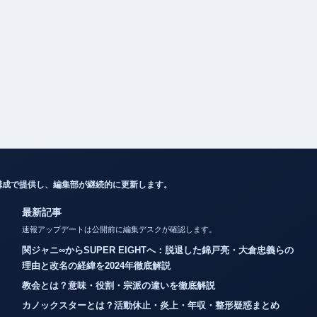
構成で提供し、編集部が継続的に更新します。
最新記事
速報アップデートは公開前に編集デスクが確認します。
関ジャニ∞からSUPER EIGHTへ：脱退した錦戸亮・大倉忠義らの
理由と改名の経緯を2024年徹底解説
教会とは？意味・役割・宗派の違いを徹底解説
カノックスターとは？活動休止・炎上・年収・整形疑惑まとめ
メルエムの死因とコムギとの最期を徹底解説