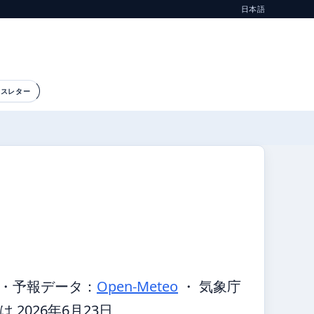
日本語
ースレター
・
予報データ：
Open-Meteo
・ 気象庁
2026年6月23日