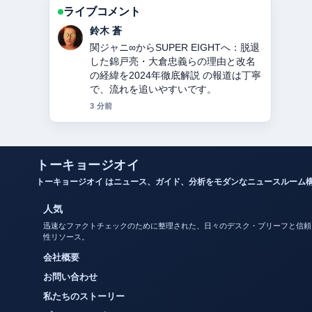
ライブコメント
渡辺 結衣
教会とは？意味・役割・宗派の違いを
徹底解説 周辺の検証がしっかりしてい
て安心感があります。
5 分前
トーキョージオイ
トーキョージオイ はニュース、ガイド、分析をモダンなニュースルーム
人気
迅速なファクトチェックのために整理された、日々のデスク・ブリーフと信頼
性リソース。
会社概要
お問い合わせ
私たちのストーリー
プライバシーポリシー