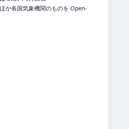
か各国気象機関のものを Open-