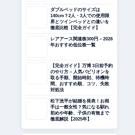
ダブルベッドのサイズは
140cm？2人・3人での使用限
界とツインベッドとの違いを
徹底比較【完全ガイド】
レアアース関連株300円 – 2026
年おすすめ低位株一覧
【完全ガイド】万博 3日前予約
のやり方 – 人気パビリオンを
取る手順、開始時刻、待機時
間、おすすめ順、コツ、失敗
対処法
松下洸平が結婚を発表！お相
手は一般女性？気になる馴れ
初めや年齢、子供の有無まで
徹底解説【2025年】