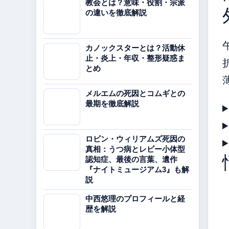
教会とは？意味・役割・宗派
の違いを徹底解説
カノックスターとは？活動休
止・炎上・年収・整形疑惑ま
とめ
メルエムの死因とコムギとの
最期を徹底解説
ロビン・ウィリアムズ死因の
真相：うつ病とレビー小体型
認知症、最後の言葉、遺作
『ナイトミュージアム3』も解
説
中西悠理のプロフィールと経
歴を解説