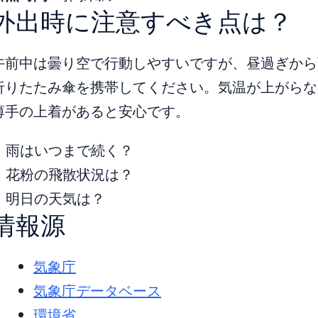
外出時に注意すべき点は？
午前中は曇り空で行動しやすいですが、昼過ぎから
折りたたみ傘を携帯してください。気温が上がらな
薄手の上着があると安心です。
雨はいつまで続く？
花粉の飛散状況は？
明日の天気は？
情報源
気象庁
気象庁データベース
環境省