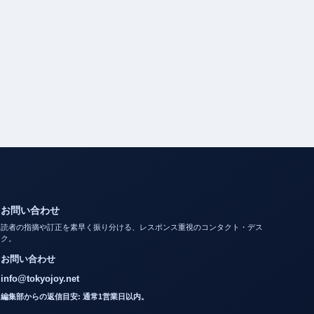
お問い合わせ
読者の指摘や訂正を素早く振り分ける、レスポンス重視のコンタクト・デス
ク。
お問い合わせ
info@tokyojoy.net
編集部からの返信目安: 通常1営業日以内。