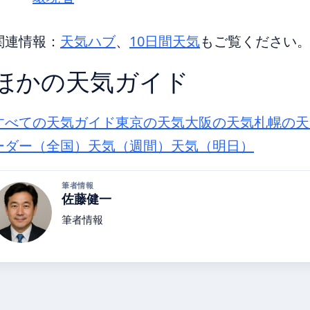
関連情報：
天気ハブ
、
10日間天気
もご覧ください
ほかの天気ガイド
すべての天気ガイド
東京の天気
大阪の天気
札幌の天
ーダー（全国）
天気（週間）
天気（明日）
筆者情報
佐藤健一
筆者情報