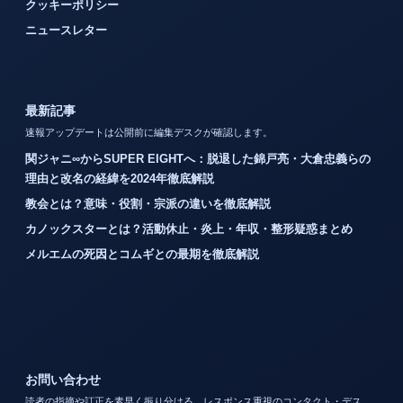
クッキーポリシー
ニュースレター
最新記事
速報アップデートは公開前に編集デスクが確認します。
関ジャニ∞からSUPER EIGHTへ：脱退した錦戸亮・大倉忠義らの
理由と改名の経緯を2024年徹底解説
教会とは？意味・役割・宗派の違いを徹底解説
カノックスターとは？活動休止・炎上・年収・整形疑惑まとめ
メルエムの死因とコムギとの最期を徹底解説
お問い合わせ
読者の指摘や訂正を素早く振り分ける、レスポンス重視のコンタクト・デス