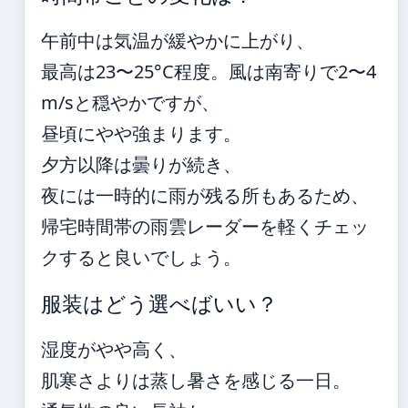
午前中は気温が緩やかに上がり、
最高は23〜25°C程度。風は南寄りで2〜4
m/sと穏やかですが、
昼頃にやや強まります。
夕方以降は曇りが続き、
夜には一時的に雨が残る所もあるため、
帰宅時間帯の雨雲レーダーを軽くチェッ
クすると良いでしょう。
服装はどう選べばいい？
湿度がやや高く、
肌寒さよりは蒸し暑さを感じる一日。