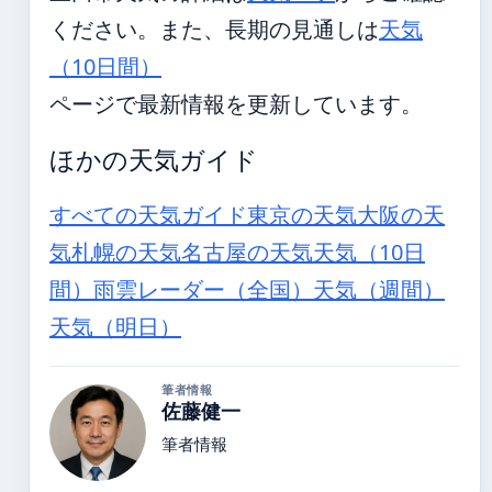
ください。また、長期の見通しは
天気
（10日間）
ページで最新情報を更新しています。
ほかの天気ガイド
すべての天気ガイド
東京の天気
大阪の天
気
札幌の天気
名古屋の天気
天気（10日
間）
雨雲レーダー（全国）
天気（週間）
天気（明日）
筆者情報
佐藤健一
筆者情報