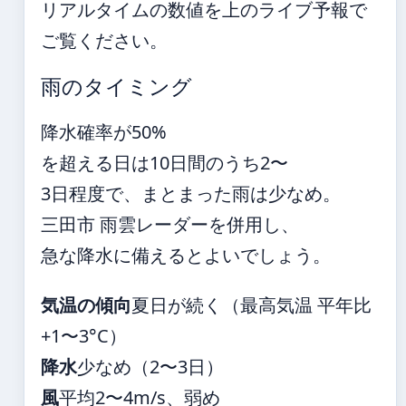
リアルタイムの数値を上のライブ予報で
ご覧ください。
雨のタイミング
降水確率が50%
を超える日は10日間のうち2〜
3日程度で、まとまった雨は少なめ。
三田市 雨雲レーダーを併用し、
急な降水に備えるとよいでしょう。
気温の傾向
夏日が続く（最高気温 平年比
+1〜3°C）
降水
少なめ（2〜3日）
風
平均2〜4m/s、弱め