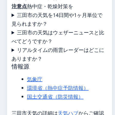
注意点
熱中症・乾燥対策を
三田市の天気を14日間や1ヶ月単位で
見られますか？
三田市の天気はウェザーニュースと比
べてどうですか？
リアルタイムの雨雲レーダーはどこに
ありますか？
情報源
気象庁
環境省（熱中症予防情報）
国土交通省（防災情報）
三田市天気の詳細は
天気ハブ
からご確認