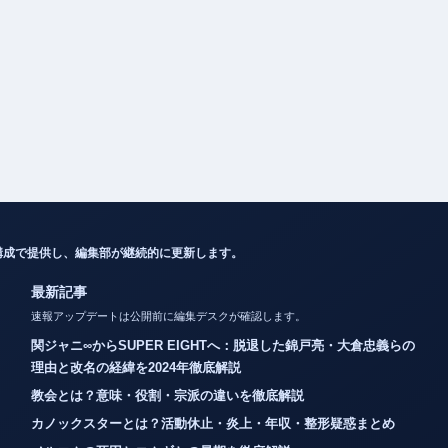
構成で提供し、編集部が継続的に更新します。
最新記事
速報アップデートは公開前に編集デスクが確認します。
関ジャニ∞からSUPER EIGHTへ：脱退した錦戸亮・大倉忠義らの
理由と改名の経緯を2024年徹底解説
教会とは？意味・役割・宗派の違いを徹底解説
カノックスターとは？活動休止・炎上・年収・整形疑惑まとめ