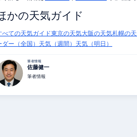
ほかの天気ガイド
すべての天気ガイド
東京の天気
大阪の天気
札幌の天
ーダー（全国）
天気（週間）
天気（明日）
筆者情報
佐藤健一
筆者情報