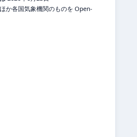
か各国気象機関のものを Open-