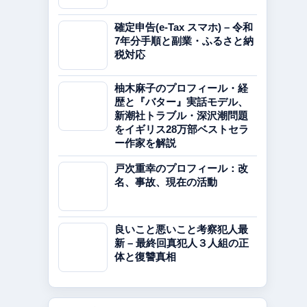
確定申告(e-Tax スマホ) – 令和
7年分手順と副業・ふるさと納
税対応
柚木麻子のプロフィール・経
歴と『バター』実話モデル、
新潮社トラブル・深沢潮問題
をイギリス28万部ベストセラ
ー作家を解説
戸次重幸のプロフィール：改
名、事故、現在の活動
良いこと悪いこと考察犯人最
新 – 最終回真犯人３人組の正
体と復讐真相