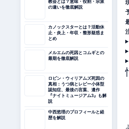
教会とは？意味・役割・宗派
の違いを徹底解説
カノックスターとは？活動休
止・炎上・年収・整形疑惑ま
とめ
メルエムの死因とコムギとの
最期を徹底解説
ロビン・ウィリアムズ死因の
真相：うつ病とレビー小体型
認知症、最後の言葉、遺作
『ナイトミュージアム3』も解
説
中西悠理のプロフィールと経
歴を解説