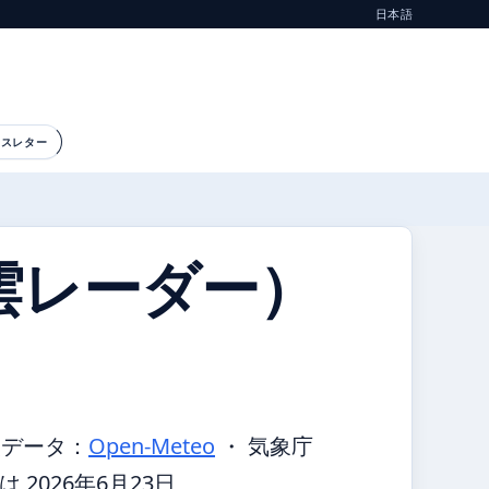
日本語
ースレター
雲レーダー）
報データ：
Open-Meteo
・ 気象庁
2026年6月23日