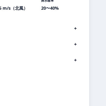
降水確率
5 m/s（北風）
20〜40%