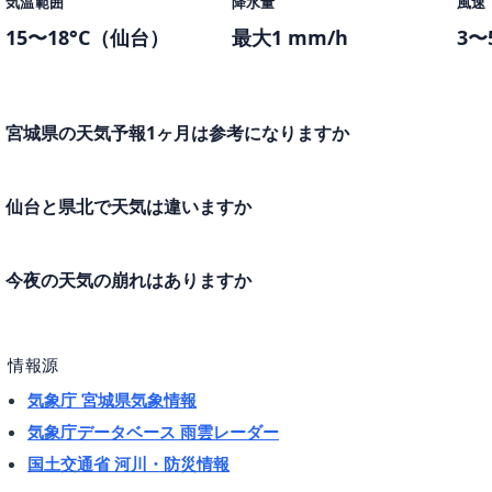
気温範囲
降水量
風速
15〜18°C（仙台）
最大1 mm/h
3〜
宮城県の天気予報1ヶ月は参考になりますか
仙台と県北で天気は違いますか
今夜の天気の崩れはありますか
情報源
気象庁 宮城県気象情報
気象庁データベース 雨雲レーダー
国土交通省 河川・防災情報