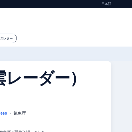
日本語
ースレター
雲レーダー）
teo
・ 気象庁
気象編集部が最終確認しました。