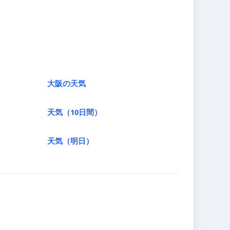
大阪の天気
天気（10日間）
天気（明日）