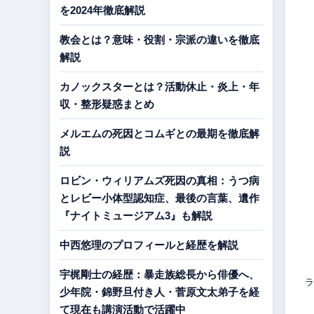
を2024年徹底解説
教会とは？意味・役割・宗派の違いを徹底
解説
カノックスターとは？活動休止・炎上・年
収・整形疑惑まとめ
メルエムの死因とコムギとの最期を徹底解
説
ロビン・ウィリアムズ死因の真相：うつ病
とレビー小体型認知症、最後の言葉、遺作
『ナイトミュージアム3』も解説
中西悠理のプロフィールと経歴を解説
宇梶剛士の経歴：暴走族総長から俳優へ、
ラ
少年院・錦野旦付き人・菅原文太弟子を経
て現在も講演活動で活躍中