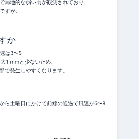
囲で局地的な弱い雨が観測されており、
ですが、
すか
速は3〜5
大1 mmと少ないため、
部で発生しやすくなります。
から土曜日にかけて前線の通過で風速が6〜8
。