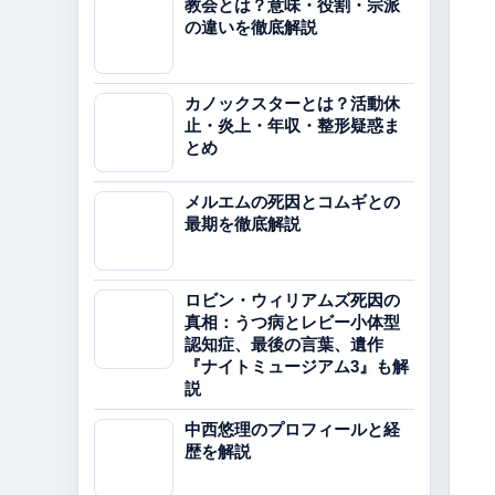
教会とは？意味・役割・宗派
の違いを徹底解説
カノックスターとは？活動休
止・炎上・年収・整形疑惑ま
とめ
メルエムの死因とコムギとの
最期を徹底解説
ロビン・ウィリアムズ死因の
真相：うつ病とレビー小体型
認知症、最後の言葉、遺作
『ナイトミュージアム3』も解
説
中西悠理のプロフィールと経
歴を解説