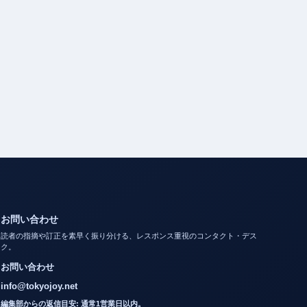
お問い合わせ
読者の指摘や訂正を素早く振り分ける、レスポンス重視のコンタクト・デス
ク。
お問い合わせ
info@tokyojoy.net
編集部からの返信目安: 通常1営業日以内。