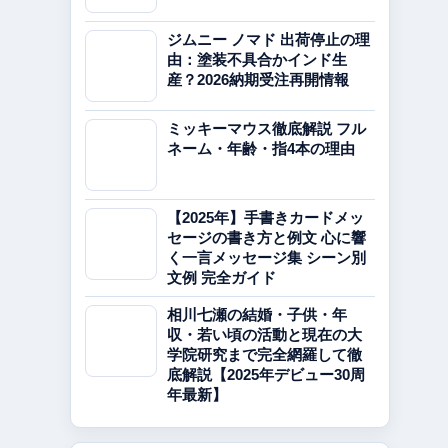
ジムニー ノマド 出荷停止の理
由：塗装不具合かインド生
産？2026納期受注再開情報
ミッキーマウス徹底解説 フル
ネーム・年齢・指4本の理由
【2025年】手書きカードメッ
セージの書き方と例文 心に響
く一言メッセージ集 シーン別
文例 完全ガイド
相川七瀬の結婚・子供・年
収・若い頃の活動と現在の大
学院研究まで完全網羅して徹
底解説【2025年デビュー30周
年最新】