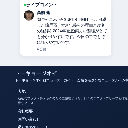
ライブコメント
佐藤 遥
教会とは？意味・役割・宗派の違いを
徹底解説 を追っていますが、この解説
は落ち着いていて信頼できます。
6 分前
トーキョージオイ
トーキョージオイ はニュース、ガイド、分析をモダンなニュースルーム
人気
迅速なファクトチェックのために整理された、日々のデスク・ブリーフと信頼
性リソース。
会社概要
お問い合わせ
私たちのストーリー
プライバシーポリシー