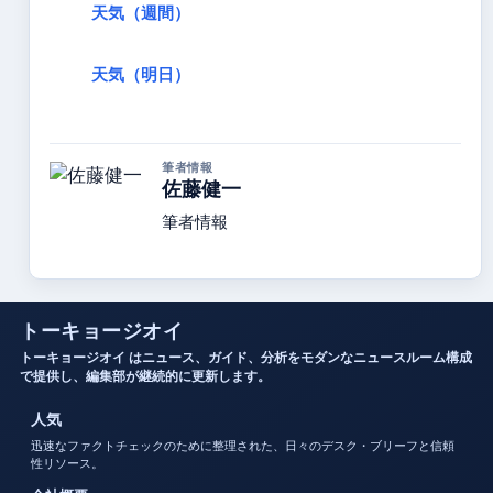
天気（週間）
天気（明日）
筆者情報
佐藤健一
筆者情報
トーキョージオイ
トーキョージオイ はニュース、ガイド、分析をモダンなニュースルーム構成
で提供し、編集部が継続的に更新します。
人気
迅速なファクトチェックのために整理された、日々のデスク・ブリーフと信頼
性リソース。