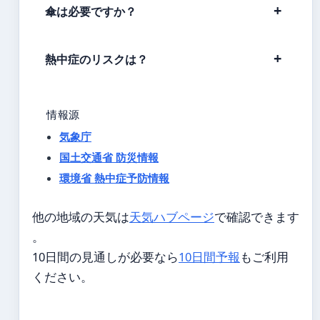
傘は必要ですか？
熱中症のリスクは？
情報源
気象庁
国土交通省 防災情報
環境省 熱中症予防情報
他の地域の天気は
天気ハブページ
で確認できます
。
10日間の見通しが必要なら
10日間予報
もご利用
ください。