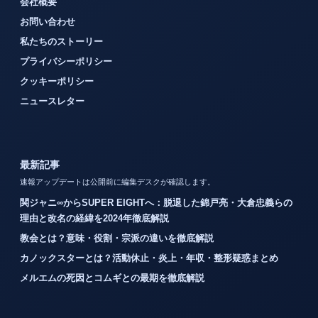
会社概要
お問い合わせ
私たちのストーリー
プライバシーポリシー
クッキーポリシー
ニュースレター
最新記事
速報アップデートは公開前に編集デスクが確認します。
関ジャニ∞からSUPER EIGHTへ：脱退した錦戸亮・大倉忠義らの
理由と改名の経緯を2024年徹底解説
教会とは？意味・役割・宗派の違いを徹底解説
カノックスターとは？活動休止・炎上・年収・整形疑惑まとめ
メルエムの死因とコムギとの最期を徹底解説