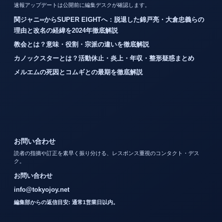
速報アップデートは公開前に編集デスクが確認します。
関ジャニ∞からSUPER EIGHTへ：脱退した錦戸亮・大倉忠義らの
理由と改名の経緯を2024年徹底解説
教会とは？意味・役割・宗派の違いを徹底解説
カノックスターとは？活動休止・炎上・年収・整形疑惑まとめ
メルエムの死因とコムギとの最期を徹底解説
お問い合わせ
読者の指摘や訂正を素早く振り分ける、レスポンス重視のコンタクト・デス
ク。
お問い合わせ
info@tokyojoy.net
編集部からの返信目安: 通常1営業日以内。