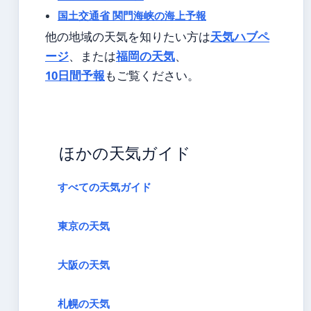
国土交通省 関門海峡の海上予報
他の地域の天気を知りたい方は
天気ハブペ
ージ
、または
福岡の天気
、
10日間予報
もご覧ください。
ほかの天気ガイド
すべての天気ガイド
東京の天気
大阪の天気
札幌の天気