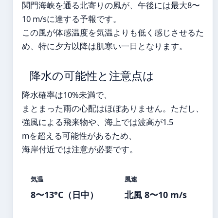
関門海峡を通る北寄りの風が、午後には最大8〜
10 m/sに達する予報です。
この風が体感温度を気温よりも低く感じさせるた
め、特に夕方以降は肌寒い一日となります。
降水の可能性と注意点は
降水確率は10%未満で、
まとまった雨の心配はほぼありません。ただし、
強風による飛来物や、海上では波高が1.5
mを超える可能性があるため、
海岸付近では注意が必要です。
気温
風速
8〜13°C（日中）
北風 8〜10 m/s