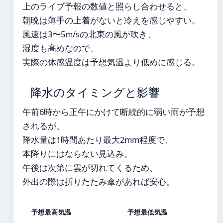
上のライブ予報の数値と照らし合わせると、
朝晩は薄手の上着がないと冷えを感じやすい。
風速は3〜5m/sの北東の風が吹き、
湿度も高めなので、
実際の体感温度は予想気温より低めに感じる。
降水のタイミングと影響
午前6時から正午にかけて断続的に弱い雨が予想
されるが、
降水量は1時間あたり最大2mm程度で、
本降りにはならない見込み。
午後は次第に雲が切れてくるため、
外出の際は折りたたみ傘があれば安心。
予想最高気温
予想最低気温