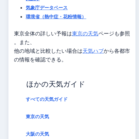
気象庁データベース
環境省（熱中症・花粉情報）
東京全体の詳しい予報は
東京の天気
ページも参照
。また、
他の地域と比較したい場合は
天気ハブ
から各都市
の情報を確認できる。
ほかの天気ガイド
すべての天気ガイド
東京の天気
大阪の天気