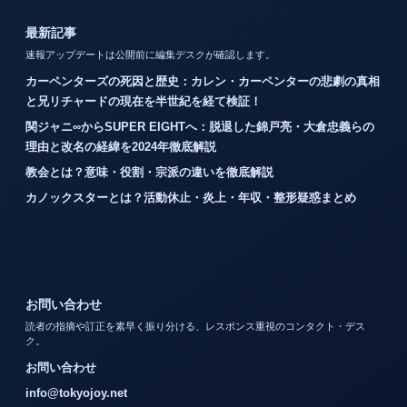
最新記事
速報アップデートは公開前に編集デスクが確認します。
カーペンターズの死因と歴史：カレン・カーペンターの悲劇の真相
と兄リチャードの現在を半世紀を経て検証！
関ジャニ∞からSUPER EIGHTへ：脱退した錦戸亮・大倉忠義らの
理由と改名の経緯を2024年徹底解説
教会とは？意味・役割・宗派の違いを徹底解説
カノックスターとは？活動休止・炎上・年収・整形疑惑まとめ
お問い合わせ
読者の指摘や訂正を素早く振り分ける、レスポンス重視のコンタクト・デス
ク。
お問い合わせ
info@tokyojoy.net