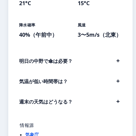
21°C
15°C
降水確率
風速
40%（午前中）
3〜5m/s（北東）
明日の中野で傘は必要？
気温が低い時間帯は？
週末の天気はどうなる？
情報源
気象庁