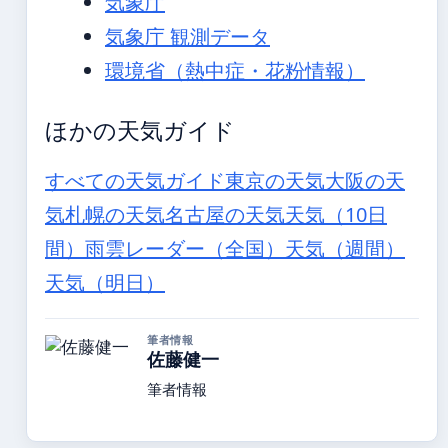
気象庁
気象庁 観測データ
環境省（熱中症・花粉情報）
ほかの天気ガイド
すべての天気ガイド
東京の天気
大阪の天
気
札幌の天気
名古屋の天気
天気（10日
間）
雨雲レーダー（全国）
天気（週間）
天気（明日）
筆者情報
佐藤健一
筆者情報