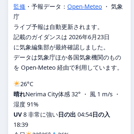
監修
・
予報データ：
Open-Meteo
・ 気象
庁
ライブ予報は自動更新されます。
記載のガイダンスは 2026年6月23日
に気象編集部が最終確認しました。
データは気象庁ほか各国気象機関のもの
を Open-Meteo 経由で利用しています。
26°
C
晴れ
Nerima City
体感 32° ・ 風 1 m/s ・
湿度 91%
UV
8 非常に強い
日の出
04:54
日の入
18:39