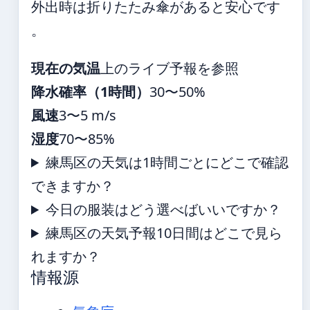
外出時は折りたたみ傘があると安心です
。
現在の気温
上のライブ予報を参照
降水確率（1時間）
30〜50%
風速
3〜5 m/s
湿度
70〜85%
練馬区の天気は1時間ごとにどこで確認
できますか？
今日の服装はどう選べばいいですか？
練馬区の天気予報10日間はどこで見ら
れますか？
情報源