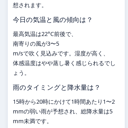
想されます。
今日の気温と風の傾向は？
最高気温は22°C前後で、
南寄りの風が3〜5
m/sで吹く見込みです。湿度が高く、
体感温度はやや蒸し暑く感じられるでし
ょう。
雨のタイミングと降水量は？
15時から20時にかけて1時間あたり1〜2
mmの弱い雨が予想され、総降水量は5
mm未満です。