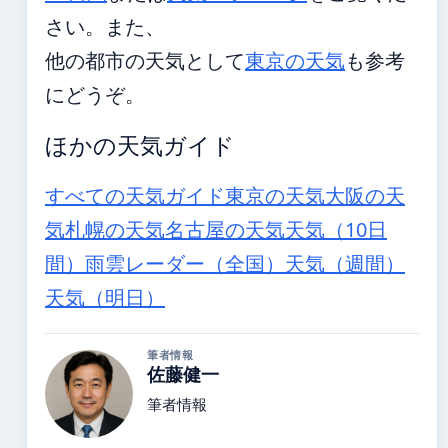
さい。また、
他の都市の天気として
東京の天気
も参考
にどうぞ。
ほかの天気ガイド
すべての天気ガイド
東京の天気
大阪の天
気
札幌の天気
名古屋の天気
天気（10日
間）
雨雲レーダー（全国）
天気（週間）
天気（明日）
筆者情報
佐藤健一
筆者情報