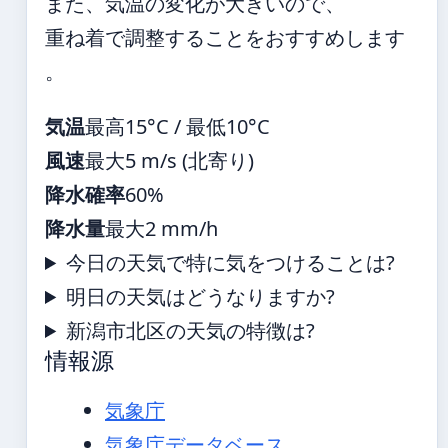
また、気温の変化が大きいので、
重ね着で調整することをおすすめします
。
気温
最高15°C / 最低10°C
風速
最大5 m/s (北寄り)
降水確率
60%
降水量
最大2 mm/h
今日の天気で特に気をつけることは?
明日の天気はどうなりますか?
新潟市北区の天気の特徴は?
情報源
気象庁
気象庁データベース