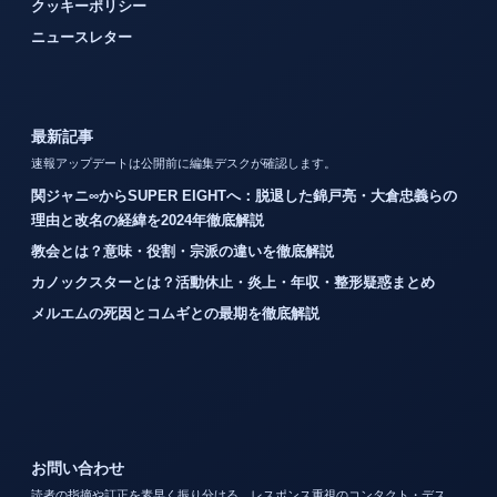
クッキーポリシー
ニュースレター
最新記事
速報アップデートは公開前に編集デスクが確認します。
関ジャニ∞からSUPER EIGHTへ：脱退した錦戸亮・大倉忠義らの
理由と改名の経緯を2024年徹底解説
教会とは？意味・役割・宗派の違いを徹底解説
カノックスターとは？活動休止・炎上・年収・整形疑惑まとめ
メルエムの死因とコムギとの最期を徹底解説
お問い合わせ
読者の指摘や訂正を素早く振り分ける、レスポンス重視のコンタクト・デス