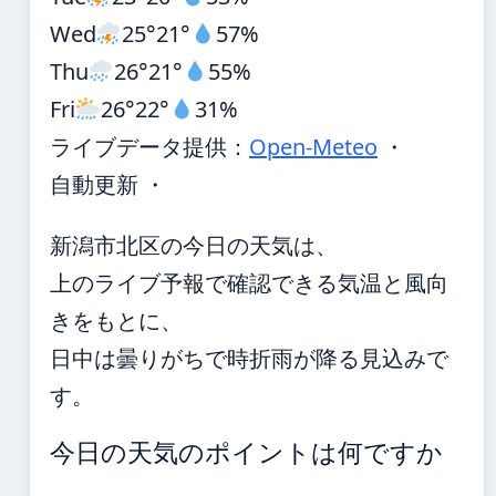
Wed
25°
21°
57%
Thu
26°
21°
55%
Fri
26°
22°
31%
ライブデータ提供：
Open-Meteo
・
自動更新 ・
新潟市北区の今日の天気は、
上のライブ予報で確認できる気温と風向
きをもとに、
日中は曇りがちで時折雨が降る見込みで
す。
今日の天気のポイントは何ですか