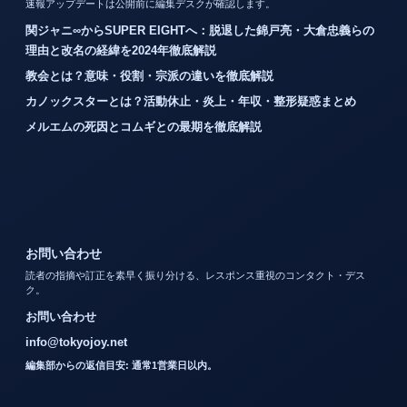
速報アップデートは公開前に編集デスクが確認します。
関ジャニ∞からSUPER EIGHTへ：脱退した錦戸亮・大倉忠義らの
理由と改名の経緯を2024年徹底解説
教会とは？意味・役割・宗派の違いを徹底解説
カノックスターとは？活動休止・炎上・年収・整形疑惑まとめ
メルエムの死因とコムギとの最期を徹底解説
お問い合わせ
読者の指摘や訂正を素早く振り分ける、レスポンス重視のコンタクト・デス
ク。
お問い合わせ
info@tokyojoy.net
編集部からの返信目安: 通常1営業日以内。