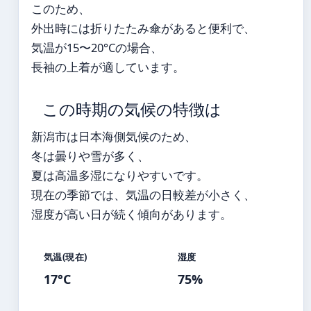
このため、
外出時には折りたたみ傘があると便利で、
気温が15〜20°Cの場合、
長袖の上着が適しています。
この時期の気候の特徴は
新潟市は日本海側気候のため、
冬は曇りや雪が多く、
夏は高温多湿になりやすいです。
現在の季節では、気温の日較差が小さく、
湿度が高い日が続く傾向があります。
気温(現在)
湿度
17°C
75%