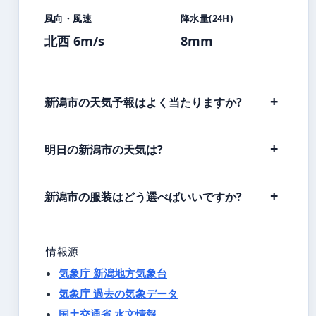
風向・風速
降水量(24H)
北西 6m/s
8mm
新潟市の天気予報はよく当たりますか?
明日の新潟市の天気は?
新潟市の服装はどう選べばいいですか?
情報源
気象庁 新潟地方気象台
気象庁 過去の気象データ
国土交通省 水文情報