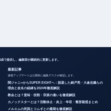
構成で提供し、編集部が継続的に更新します。
最新記事
速報アップデートは公開前に編集デスクが確認します。
関ジャニ∞からSUPER EIGHTへ：脱退した錦戸亮・大倉忠義らの
理由と改名の経緯を2024年徹底解説
教会とは？意味・役割・宗派の違いを徹底解説
カノックスターとは？活動休止・炎上・年収・整形疑惑まとめ
メルエムの死因とコムギとの最期を徹底解説