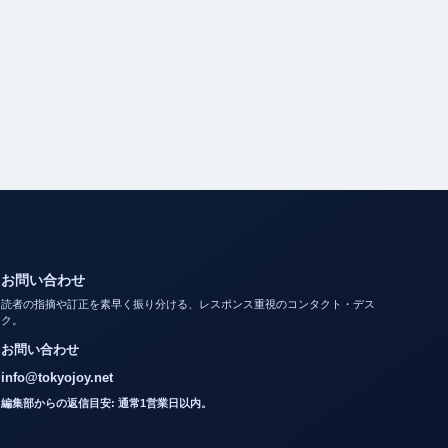
お問い合わせ
読者の指摘や訂正を素早く振り分ける、レスポンス重視のコンタクト・デス
ク。
お問い合わせ
info@tokyojoy.net
編集部からの返信目安: 通常1営業日以内。