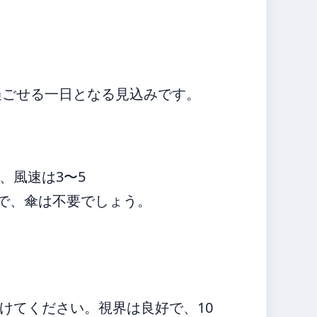
過ごせる一日となる見込みです。
、風速は3〜5
満で、傘は不要でしょう。
けてください。視界は良好で、10