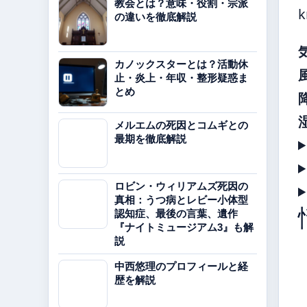
教会とは？意味・役割・宗派
の違いを徹底解説
カノックスターとは？活動休
止・炎上・年収・整形疑惑ま
とめ
メルエムの死因とコムギとの
最期を徹底解説
ロビン・ウィリアムズ死因の
真相：うつ病とレビー小体型
認知症、最後の言葉、遺作
『ナイトミュージアム3』も解
説
中西悠理のプロフィールと経
歴を解説