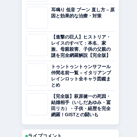
耳鳴り 低音 ブーン 直し方 – 原
因と効果的な治療・対策
【進撃の巨人】ヒストリア・
レイスのすべて：本名、家
族、母親殺害、子供の父親の
謎を完全網羅解説【完全版】
トゥントゥントゥンサフール
仲間名前一覧 – イタリアンブ
レインロット全キャラ図鑑ま
とめ
【完全版】萩原健一の死因・
結婚相手（いしだあゆみ・冨
田リカ）・子供・経歴を完全
網羅！GISTとの闘いも
ライブコメント