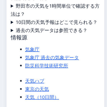
野田市の天気を1時間単位で確認する方
法は？
10日間の天気予報はどこで見られる？
過去の天気データは参照できる？
情報源
気象庁
気象庁 過去の気象データ
防災科学技術研究所
天気ハブ
東京の天気
天気（10日間）