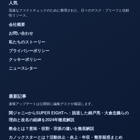
人気
迅速なファクトチェックのために整理された、日々のデスク・ブリーフと信頼
性リソース。
会社概要
お問い合わせ
私たちのストーリー
プライバシーポリシー
クッキーポリシー
ニュースレター
最新記事
速報アップデートは公開前に編集デスクが確認します。
関ジャニ∞からSUPER EIGHTへ：脱退した錦戸亮・大倉忠義らの
理由と改名の経緯を2024年徹底解説
教会とは？意味・役割・宗派の違いを徹底解説
カノックスターとは？活動休止・炎上・年収・整形疑惑まとめ