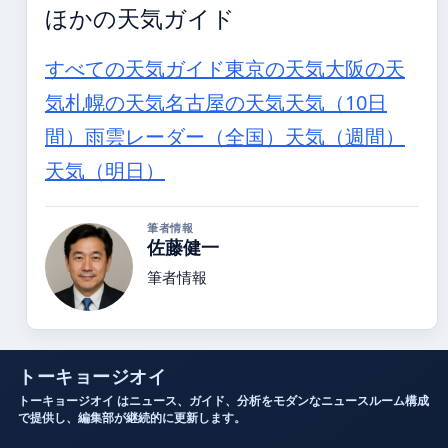
ほかの天気ガイド
すべての天気ガイド
東京の天気
大阪の天
気
札幌の天気
名古屋の天気
天気（10日
間）
雨雲レーダー（全国）
天気（週間）
天気（明日）
筆者情報
佐藤健一
筆者情報
トーキョージオイ
トーキョージオイ はニュース、ガイド、分析をモダンなニュースルーム構成
で提供し、編集部が継続的に更新します。