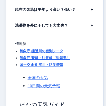
現在の気温は平年より高い？低い？
洗濯物を外に干しても大丈夫？
情報源
気象庁 能登川の観測データ
気象庁 警報・注意報（滋賀県）
国土交通省 河川・防災情報
全国の天気
10日間の天気予報
ほかの天気ガイド