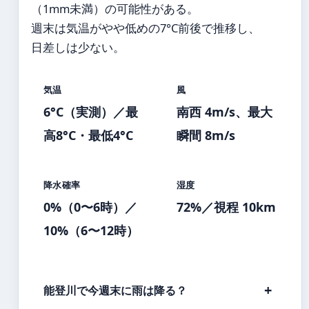
（1mm未満）の可能性がある。
週末は気温がやや低めの7°C前後で推移し、
日差しは少ない。
気温
風
6°C（実測）／最
南西 4m/s、最大
高8°C・最低4°C
瞬間 8m/s
降水確率
湿度
0%（0〜6時）／
72%／視程 10km
10%（6〜12時）
能登川で今週末に雨は降る？