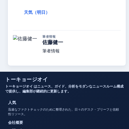
天気（明日）
筆者情報
佐藤健一
筆者情報
トーキョージオイ
トーキョージオイ はニュース、ガイド、分析をモダンなニュースルーム構成
で提供し、編集部が継続的に更新します。
人気
迅速なファクトチェックのために整理された、日々のデスク・ブリーフと信頼
性リソース。
会社概要