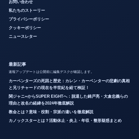
お問い合わせ
私たちのストーリー
プライバシーポリシー
クッキーポリシー
ニュースレター
最新記事
速報アップデートは公開前に編集デスクが確認します。
カーペンターズの死因と歴史：カレン・カーペンターの悲劇の真相
と兄リチャードの現在を半世紀を経て検証！
関ジャニ∞からSUPER EIGHTへ：脱退した錦戸亮・大倉忠義らの
理由と改名の経緯を2024年徹底解説
教会とは？意味・役割・宗派の違いを徹底解説
カノックスターとは？活動休止・炎上・年収・整形疑惑まとめ