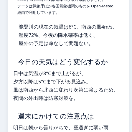
データは気象庁ほか各国気象機関のものを Open-Meteo
経由で利用しています。
能登川の現在の気温は6°C、南西の風4m/s、
湿度72%、今後の降水確率は低く、
屋外の予定は傘なしで問題ない。
今日の天気はどう変化するか
日中は気温が8°Cまで上がるが、
夕方以降は5°Cまで下がる見込み。
風は南西から北西に変わり次第に強まるため、
夜間の外出時は防寒対策を。
週末にかけての注意点は
明日は朝から曇りがちで、昼過ぎに弱い雨