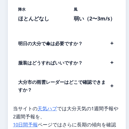
降水
風
ほとんどなし
弱い（2〜3m/s）
明日の大分で傘は必要ですか？
服装はどうすればいいですか？
大分市の雨雲レーダーはどこで確認できま
すか？
当サイトの
天気ハブ
では大分天気の1週間予報や
2週間予報を、
10日間予報
ページではさらに長期の傾向を確認