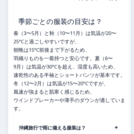
季節ごとの服装の目安は？
春（3〜5月）と秋（10〜11月）は気温が20〜
25°Cと過ごしやすいですが、
朝晩は15°C前後まで下がるため、
羽織りものを一着持つと安心です。夏（6〜
9月）は気温が30°Cを超え、湿度も高いため、
速乾性のある半袖とショートパンツが基本です。
冬（12〜2月）は気温が15〜20°Cですが、
風速が強まると肌寒く感じるため、
ウインドブレーカーや薄手のダウンが適していま
す。
沖縄旅行で雨に備える服装は？