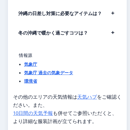
沖縄の日差し対策に必要なアイテムは？
冬の沖縄で暖かく過ごすコツは？
情報源
気象庁
気象庁 過去の気象データ
環境省
その他のエリアの天気情報は
天気ハブ
をご確認く
ださい。また、
10日間の天気予報
も併せてご参照いただくと、
より詳細な服装計画が立てられます。