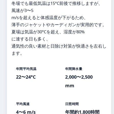
冬場でも最低気温は15°C前後で推移しますが、
風速が3〜5
m/sを超えると体感温度が下がるため、
薄手のジャケットやカーディガンが実用的です。
夏場は気温が30°Cを超え、湿度が80%
に達する日も多く、
通気性の良い素材と日除け対策が快適さを左右し
ます。
年間平均気温
年間降水量
22〜24°C
2,000〜2,500
mm
平均風速
日照時間
4〜6 m/s
年間約1,800時間