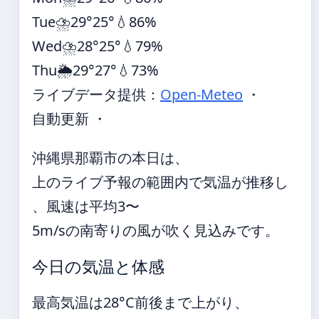
Tue
⛈️
29°
25°
💧86%
Wed
⛈️
28°
25°
💧79%
Thu
🌦️
29°
27°
💧73%
ライブデータ提供：
Open-Meteo
・
自動更新 ・
沖縄県那覇市の本日は、
上のライブ予報の範囲内で気温が推移し
、風速は平均3〜
5m/sの南寄りの風が吹く見込みです。
今日の気温と体感
最高気温は28°C前後まで上がり、