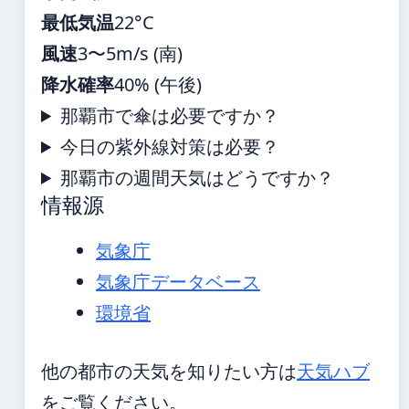
最低気温
22°C
風速
3〜5m/s (南)
降水確率
40% (午後)
那覇市で傘は必要ですか？
今日の紫外線対策は必要？
那覇市の週間天気はどうですか？
情報源
気象庁
気象庁データベース
環境省
他の都市の天気を知りたい方は
天気ハブ
をご覧ください。