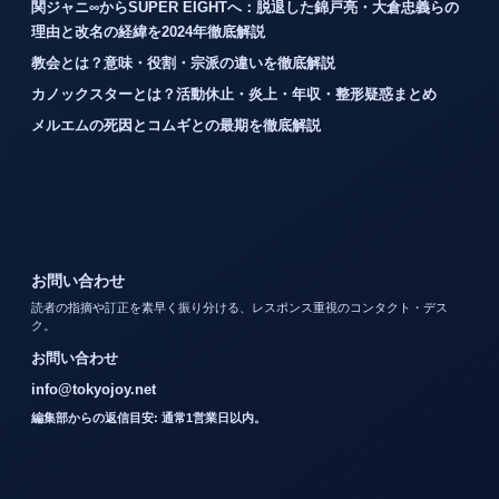
関ジャニ∞からSUPER EIGHTへ：脱退した錦戸亮・大倉忠義らの
理由と改名の経緯を2024年徹底解説
教会とは？意味・役割・宗派の違いを徹底解説
カノックスターとは？活動休止・炎上・年収・整形疑惑まとめ
メルエムの死因とコムギとの最期を徹底解説
お問い合わせ
読者の指摘や訂正を素早く振り分ける、レスポンス重視のコンタクト・デス
ク。
お問い合わせ
info@tokyojoy.net
編集部からの返信目安: 通常1営業日以内。