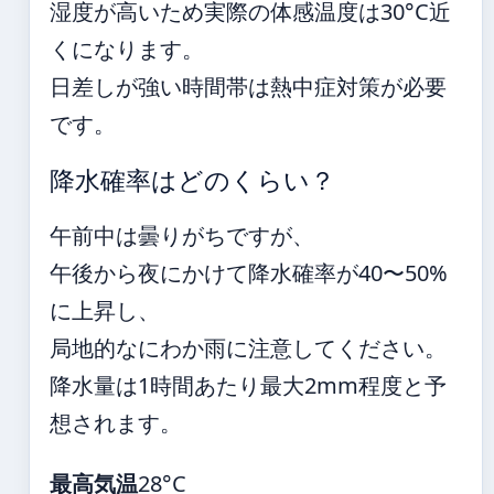
湿度が高いため実際の体感温度は30°C近
くになります。
日差しが強い時間帯は熱中症対策が必要
です。
降水確率はどのくらい？
午前中は曇りがちですが、
午後から夜にかけて降水確率が40〜50%
に上昇し、
局地的なにわか雨に注意してください。
降水量は1時間あたり最大2mm程度と予
想されます。
最高気温
28°C