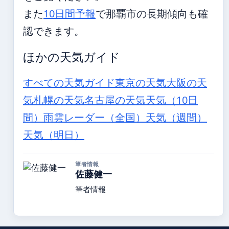
また
10日間予報
で那覇市の長期傾向も確
認できます。
ほかの天気ガイド
すべての天気ガイド
東京の天気
大阪の天
気
札幌の天気
名古屋の天気
天気（10日
間）
雨雲レーダー（全国）
天気（週間）
天気（明日）
筆者情報
佐藤健一
筆者情報