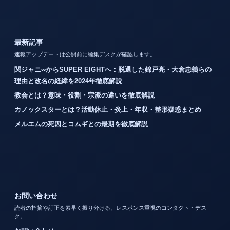
最新記事
速報アップデートは公開前に編集デスクが確認します。
関ジャニ∞からSUPER EIGHTへ：脱退した錦戸亮・大倉忠義らの
理由と改名の経緯を2024年徹底解説
教会とは？意味・役割・宗派の違いを徹底解説
カノックスターとは？活動休止・炎上・年収・整形疑惑まとめ
メルエムの死因とコムギとの最期を徹底解説
お問い合わせ
読者の指摘や訂正を素早く振り分ける、レスポンス重視のコンタクト・デス
ク。