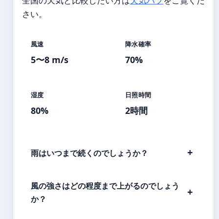
全国の天気と比較したい方は
天気ハブ
をご覧くだ
さい。
風速
降水確率
5〜8 m/s
70%
湿度
日照時間
80%
2時間
雨はいつまで続くのでしょうか？
風の強さはどの程度まで上がるのでしょう
か？