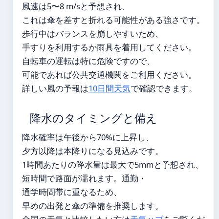
風速は5〜8 m/sと予想され、
これは傘を差すと折れる可能性がある強さです。
歩行中はバランスを崩しやすいため、
手すりを利用するか雨具を着用してください。
自転車の運転は特に危険ですので、
可能であれば公共交通機関をご利用ください。
詳しい風の予報は
10日間天気
で確認できます。
降水のタイミングと備え
降水確率は午後から70%に上昇し、
夕方以降は本降りになる見込みです。
1時間あたりの降水量は最大で5mmと予想され、
短時間で路面が濡れます。通勤・
通学時間帯に重なるため、
早めの出発と傘の準備を推奨します。