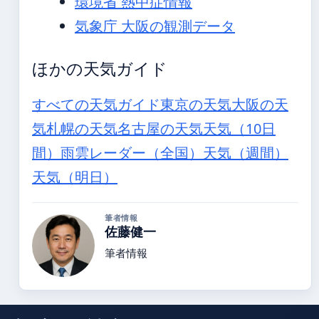
環境省 熱中症情報
気象庁 大阪の観測データ
ほかの天気ガイド
すべての天気ガイド
東京の天気
大阪の天
気
札幌の天気
名古屋の天気
天気（10日
間）
雨雲レーダー（全国）
天気（週間）
天気（明日）
筆者情報
佐藤健一
筆者情報