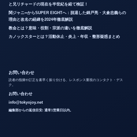
と兄リチャードの現在を半世紀を経て検証！
関ジャニ∞からSUPER EIGHTへ：脱退した錦戸亮・大倉忠義らの
理由と改名の経緯を2024年徹底解説
教会とは？意味・役割・宗派の違いを徹底解説
カノックスターとは？活動休止・炎上・年収・整形疑惑まとめ
お問い合わせ
読者の指摘や訂正を素早く振り分ける、レスポンス重視のコンタクト・デス
ク。
お問い合わせ
info@tokyojoy.net
編集部からの返信目安: 通常1営業日以内。