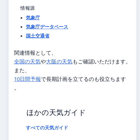
情報源
気象庁
気象庁データベース
国土交通省
関連情報として、
全国の天気
や
大阪の天気
もご確認いただけます。
また、
10日間予報
で長期計画を立てるのも役立ちます
。
ほかの天気ガイド
すべての天気ガイド