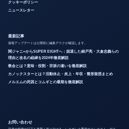
クッキーポリシー
ニュースレター
最新記事
速報アップデートは公開前に編集デスクが確認します。
関ジャニ∞からSUPER EIGHTへ：脱退した錦戸亮・大倉忠義らの
理由と改名の経緯を2024年徹底解説
教会とは？意味・役割・宗派の違いを徹底解説
カノックスターとは？活動休止・炎上・年収・整形疑惑まとめ
メルエムの死因とコムギとの最期を徹底解説
お問い合わせ
読者の指摘や訂正を素早く振り分ける、レスポンス重視のコンタクト・デス