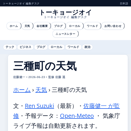
トーキョージオイ 編集デスク
日本語
トーキョージオイ
トーキョージオイ 編集デスク
ホーム
天気
会社概要
ブログ
ローカル
ワールド
お問い合わせ
ニュースレター
テック
ビジネス
ブログ
ローカル
ワールド
政治
三種町の天気
佐藤健一 • 2026-06-23 • 監修 佐藤 遥
ホーム
›
天気
›
三種町の天気
文・
Ren Suzuki
（最新）
・
佐藤健一 が監
修
・
予報データ：
Open-Meteo
・ 気象庁
ライブ予報は自動更新されます。