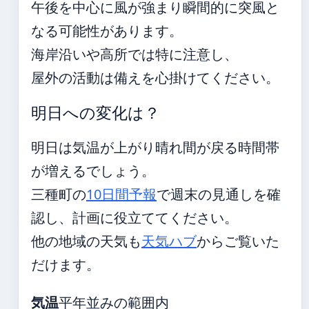
午後を中心に風が強まり瞬間的に突風と
なる可能性があります。
海岸沿いや高所では特に注意し、
屋外の活動は備えを心掛けてください。
明日への変化は？
明日は気温が上がり晴れ間が戻る時間帯
が増えるでしょう。
三種町の
10日間予報
で週末の見通しを確
認し、計画に役立ててください。
他の地域の天気も
天気ハブ
からご覧いた
だけます。
気温
平年並みの範囲内