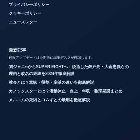
プライバシーポリシー
クッキーポリシー
ニュースレター
最新記事
速報アップデートは公開前に編集デスクが確認します。
関ジャニ∞からSUPER EIGHTへ：脱退した錦戸亮・大倉忠義らの
理由と改名の経緯を2024年徹底解説
教会とは？意味・役割・宗派の違いを徹底解説
カノックスターとは？活動休止・炎上・年収・整形疑惑まとめ
メルエムの死因とコムギとの最期を徹底解説