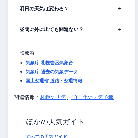
明日の天気は変わる？
昼間に外に出ても問題ない？
情報源
気象庁 札幌管区気象台
気象庁 過去の気象データ
国土交通省 道路・交通情報
関連情報：
札幌の天気
、
10日間の天気予報
ほかの天気ガイド
すべての天気ガイド