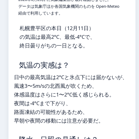
データは気象庁ほか各国気象機関のものを Open-Meteo
経由で利用しています。
札幌豊平区の本日（12月11日）
の気温は最高2°C、最低-4°Cで、
終日曇りがちの一日となる。
気温の実感は？
日中の最高気温は2°Cと氷点下には届かないが、
風速3〜5m/sの北西風が吹くため、
体感温度はさらに1〜2°C低く感じられる。
夜間は-4°Cまで下がり、
路面凍結の可能性があるため、
早朝や夜間の移動には注意が必要だ。