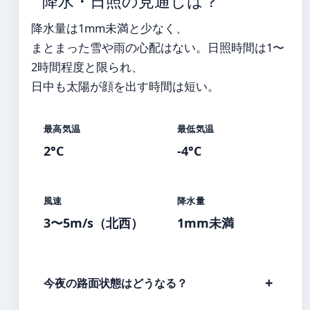
降水・日照の見通しは？
降水量は1mm未満と少なく、
まとまった雪や雨の心配はない。日照時間は1〜
2時間程度と限られ、
日中も太陽が顔を出す時間は短い。
最高気温
最低気温
2°C
-4°C
風速
降水量
3〜5m/s（北西）
1mm未満
今夜の路面状態はどうなる？