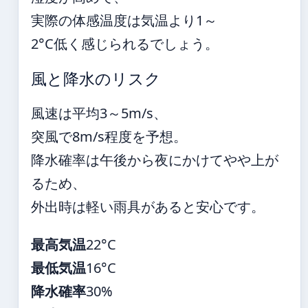
実際の体感温度は気温より1～
2°C低く感じられるでしょう。
風と降水のリスク
風速は平均3～5m/s、
突風で8m/s程度を予想。
降水確率は午後から夜にかけてやや上が
るため、
外出時は軽い雨具があると安心です。
最高気温
22°C
最低気温
16°C
降水確率
30%