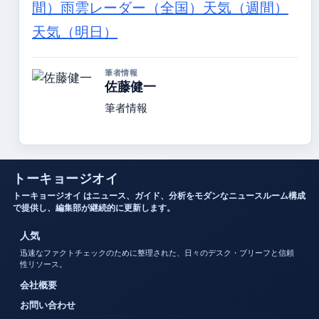
間）
雨雲レーダー（全国）
天気（週間）
天気（明日）
筆者情報
佐藤健一
筆者情報
トーキョージオイ
トーキョージオイ はニュース、ガイド、分析をモダンなニュースルーム構成
で提供し、編集部が継続的に更新します。
人気
迅速なファクトチェックのために整理された、日々のデスク・ブリーフと信頼
性リソース。
会社概要
お問い合わせ