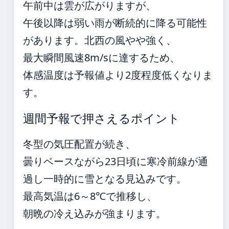
午前中は雲が広がりますが、
午後以降は弱い雨が断続的に降る可能性
があります。北西の風やや強く、
最大瞬間風速8m/sに達するため、
体感温度は予報値より2度程度低くなりま
す。
週間予報で押さえるポイント
冬型の気圧配置が続き、
曇りベースながら23日頃に寒冷前線が通
過し一時的に雪となる見込みです。
最高気温は6～8℃で推移し、
朝晩の冷え込みが強まります。