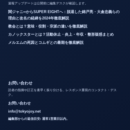
速報アップデートは公開前に編集デスクが確認します。
関ジャニ∞からSUPER EIGHTへ：脱退した錦戸亮・大倉忠義らの
理由と改名の経緯を2024年徹底解説
教会とは？意味・役割・宗派の違いを徹底解説
カノックスターとは？活動休止・炎上・年収・整形疑惑まとめ
メルエムの死因とコムギとの最期を徹底解説
お問い合わせ
読者の指摘や訂正を素早く振り分ける、レスポンス重視のコンタクト・デス
ク。
お問い合わせ
info@tokyojoy.net
編集部からの返信目安: 通常1営業日以内。