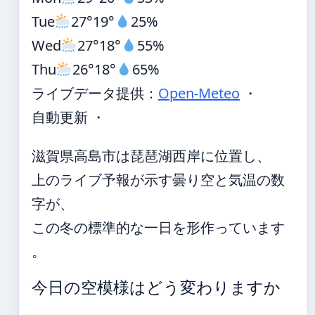
Tue
27°
19°
25%
Wed
27°
18°
55%
Thu
26°
18°
65%
ライブデータ提供：
Open-Meteo
・
自動更新 ・
滋賀県高島市は琵琶湖西岸に位置し、
上のライブ予報が示す曇り空と気温の数
字が、
この冬の標準的な一日を形作っています
。
今日の空模様はどう変わりますか