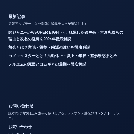
最新記事
速報アップデートは公開前に編集デスクが確認します。
関ジャニ∞からSUPER EIGHTへ：脱退した錦戸亮・大倉忠義らの
理由と改名の経緯を2024年徹底解説
教会とは？意味・役割・宗派の違いを徹底解説
カノックスターとは？活動休止・炎上・年収・整形疑惑まとめ
メルエムの死因とコムギとの最期を徹底解説
お問い合わせ
読者の指摘や訂正を素早く振り分ける、レスポンス重視のコンタクト・デス
ク。
お問い合わせ