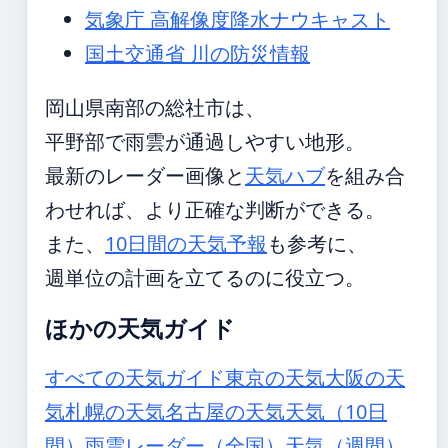
気象庁 高解像度降水ナウキャスト
国土交通省 川の防災情報
岡山県南部の総社市は、
平野部で雨雲が通過しやすい地形。
最新のレーダー画像と
天気ハブ
を組み合
わせれば、より正確な判断ができる。
また、
10日間の天気予報
も参考に、
週単位の計画を立てるのに役立つ。
ほかの天気ガイド
すべての天気ガイド
東京の天気
大阪の天
気
札幌の天気
名古屋の天気
天気（10日
間）
雨雲レーダー（全国）
天気（週間）