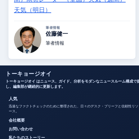
天気（明日）
筆者情報
佐藤健一
筆者情報
トーキョージオイ
トーキョージオイ はニュース、ガイド、分析をモダンなニュースルーム構成で
し、編集部が継続的に更新します。
人気
迅速なファクトチェックのために整理された、日々のデスク・ブリーフと信頼性リソ
ース。
会社概要
お問い合わせ
私たちのストーリー