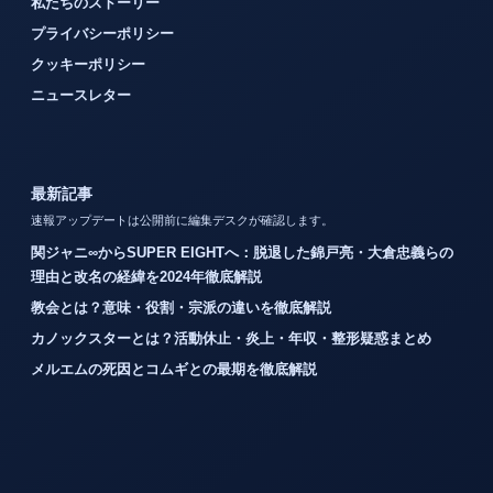
私たちのストーリー
プライバシーポリシー
クッキーポリシー
ニュースレター
最新記事
速報アップデートは公開前に編集デスクが確認します。
関ジャニ∞からSUPER EIGHTへ：脱退した錦戸亮・大倉忠義らの
理由と改名の経緯を2024年徹底解説
教会とは？意味・役割・宗派の違いを徹底解説
カノックスターとは？活動休止・炎上・年収・整形疑惑まとめ
メルエムの死因とコムギとの最期を徹底解説