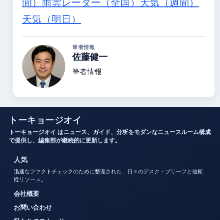
間）
雨雲レーダー（全国）
天気（週間）
天気（明日）
筆者情報
佐藤健一
筆者情報
トーキョージオイ
トーキョージオイ はニュース、ガイド、分析をモダンなニュースルーム構成
で提供し、編集部が継続的に更新します。
人気
迅速なファクトチェックのために整理された、日々のデスク・ブリーフと信頼
性リソース。
会社概要
お問い合わせ