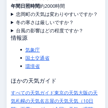
年間日照時間
約2000時間
忠岡町の天気は変わりやすいですか？
冬の寒さは厳しいですか？
台風の影響はどの程度ですか？
情報源
気象庁
国土交通省
環境省
ほかの天気ガイド
すべての天気ガイド
東京の天気
大阪の天
気
札幌の天気
名古屋の天気
天気（10日