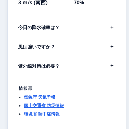
3 m/s (南西)
70%
今日の降水確率は？
風は強いですか？
紫外線対策は必要？
情報源
気象庁 天気予報
国土交通省 防災情報
環境省 熱中症情報