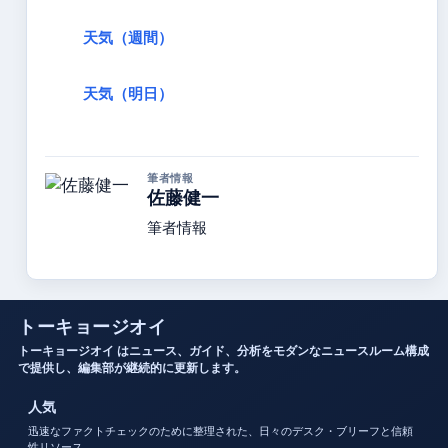
天気（週間）
天気（明日）
筆者情報
佐藤健一
筆者情報
トーキョージオイ
トーキョージオイ はニュース、ガイド、分析をモダンなニュースルーム構成
で提供し、編集部が継続的に更新します。
人気
迅速なファクトチェックのために整理された、日々のデスク・ブリーフと信頼
性リソース。