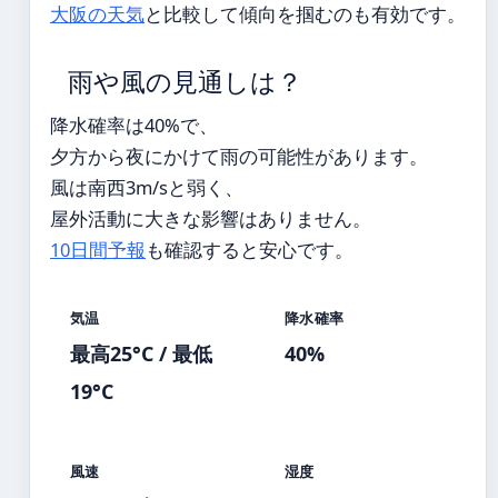
大阪の天気
と比較して傾向を掴むのも有効です。
雨や風の見通しは？
降水確率は40%で、
夕方から夜にかけて雨の可能性があります。
風は南西3m/sと弱く、
屋外活動に大きな影響はありません。
10日間予報
も確認すると安心です。
気温
降水確率
最高25°C / 最低
40%
19°C
風速
湿度