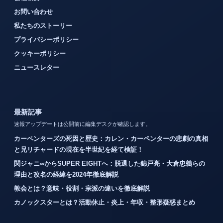
お問い合わせ
私たちのストーリー
プライバシーポリシー
クッキーポリシー
ニュースレター
最新記事
速報アップデートは公開前に編集デスクが確認します。
カーペンターズの死因と歴史：カレン・カーペンターの悲劇の真相
と兄リチャードの現在を半世紀を経て検証！
関ジャニ∞からSUPER EIGHTへ：脱退した錦戸亮・大倉忠義らの
理由と改名の経緯を2024年徹底解説
教会とは？意味・役割・宗派の違いを徹底解説
カノックスターとは？活動休止・炎上・年収・整形疑惑まとめ