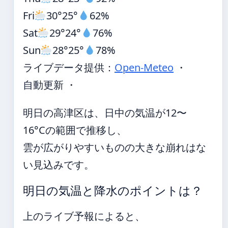
Fri
30°
25°
62%
Sat
29°
24°
76%
Sun
28°
25°
78%
ライブデータ提供：
Open-Meteo
・
自動更新 ・
明日の高津区は、日中の気温が12〜
16°Cの範囲で推移し、
雲が広がりやすいものの大きな崩れはな
い見込みです。
明日の気温と降水のポイントは？
上のライブ予報によると、