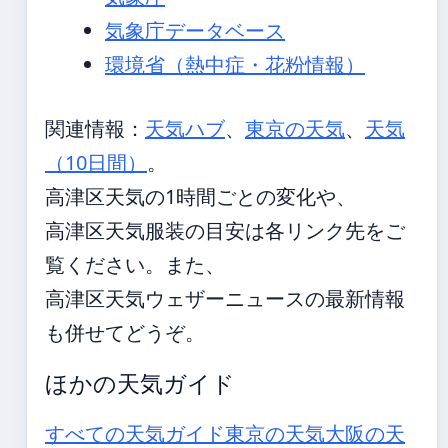
気象庁データベース
環境省（熱中症・花粉情報）
関連情報：
天気ハブ
、
東京の天気
、
天気
（10日間）
。
高津区天気の1時間ごとの変化や、
高津区天気服装の目安は各リンク先をご
覧ください。また、
高津区天気ウェザーニュースの最新情報
も併せてどうぞ。
ほかの天気ガイド
すべての天気ガイド
東京の天気
大阪の天