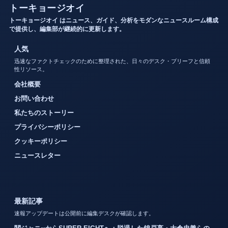
トーキョージオイ
トーキョージオイ はニュース、ガイド、分析をモダンなニュースルーム構成
で提供し、編集部が継続的に更新します。
人気
迅速なファクトチェックのために整理された、日々のデスク・ブリーフと信頼
性リソース。
会社概要
お問い合わせ
私たちのストーリー
プライバシーポリシー
クッキーポリシー
ニュースレター
最新記事
速報アップデートは公開前に編集デスクが確認します。