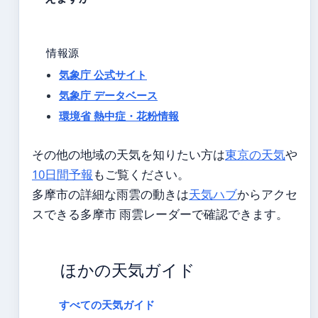
情報源
気象庁 公式サイト
気象庁 データベース
環境省 熱中症・花粉情報
その他の地域の天気を知りたい方は
東京の天気
や
10日間予報
もご覧ください。
多摩市の詳細な雨雲の動きは
天気ハブ
からアクセ
スできる多摩市 雨雲レーダーで確認できます。
ほかの天気ガイド
すべての天気ガイド